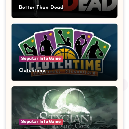
Better Than Dead
Seputar Info Game
Clutchtime
Seputar Info Game