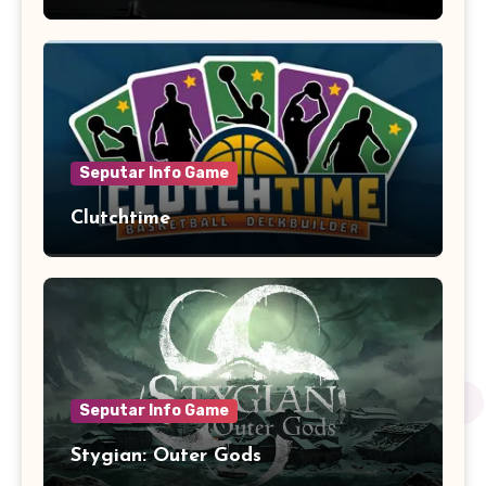
Seputar Info Game
Clutchtime
Seputar Info Game
Stygian: Outer Gods