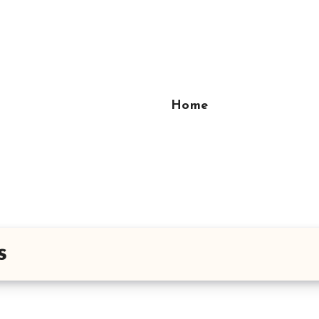
Home
s