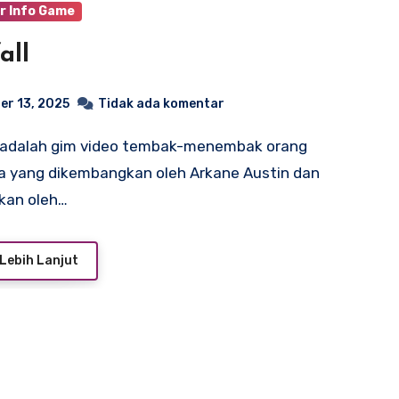
r Info Game
all
er 13, 2025
Tidak ada komentar
 yang dikembangkan oleh Arkane Austin dan
tkan oleh…
Lebih Lanjut