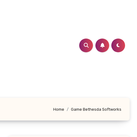
Home
Game Bethesda Softworks