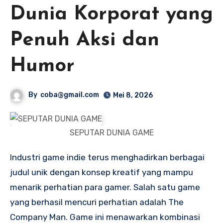
Dunia Korporat yang
Penuh Aksi dan
Humor
By
coba@gmail.com
Mei 8, 2026
SEPUTAR DUNIA GAME
Industri game indie terus menghadirkan berbagai
judul unik dengan konsep kreatif yang mampu
menarik perhatian para gamer. Salah satu game
yang berhasil mencuri perhatian adalah The
Company Man. Game ini menawarkan kombinasi