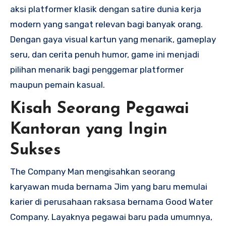
aksi platformer klasik dengan satire dunia kerja
modern yang sangat relevan bagi banyak orang.
Dengan gaya visual kartun yang menarik, gameplay
seru, dan cerita penuh humor, game ini menjadi
pilihan menarik bagi penggemar platformer
maupun pemain kasual.
Kisah Seorang Pegawai
Kantoran yang Ingin
Sukses
The Company Man mengisahkan seorang
karyawan muda bernama Jim yang baru memulai
karier di perusahaan raksasa bernama Good Water
Company. Layaknya pegawai baru pada umumnya,