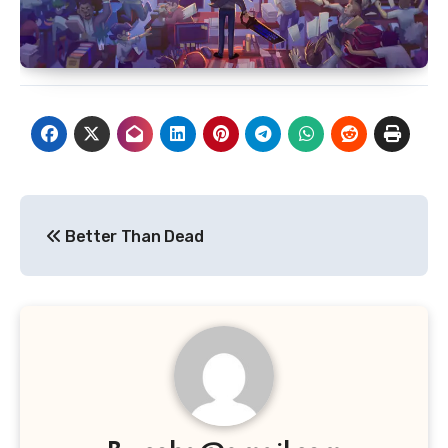
Navigasi
Better Than Dead
pos