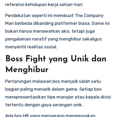
referensi kehidupan kerja sehari-hari.
Pendekatan seperti ini membuat The Company
Man berbeda dibanding platformer biasa. Game ini
bukan hanya menawarkan aksi, tetapi juga
pengalaman naratif yang menghibur sekaligus
menyentil realitas sosial.
Boss Fight yang Unik dan
Menghibur
Pertarungan melawan bos menjadi salah satu
bagian paling menarik dalam game. Setiap bos
merepresentasikan tipe manajer atau kepala divisi
tertentu dengan gaya serangan unik.
Ada bos HR yang menyerang menggunakan