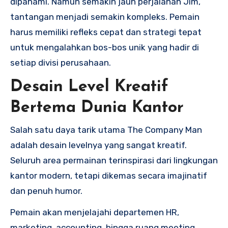
dipahami. Namun semakin jauh perjalanan Jim,
tantangan menjadi semakin kompleks. Pemain
harus memiliki refleks cepat dan strategi tepat
untuk mengalahkan bos-bos unik yang hadir di
setiap divisi perusahaan.
Desain Level Kreatif
Bertema Dunia Kantor
Salah satu daya tarik utama The Company Man
adalah desain levelnya yang sangat kreatif.
Seluruh area permainan terinspirasi dari lingkungan
kantor modern, tetapi dikemas secara imajinatif
dan penuh humor.
Pemain akan menjelajahi departemen HR,
marketing, accounting, hingga ruang meeting