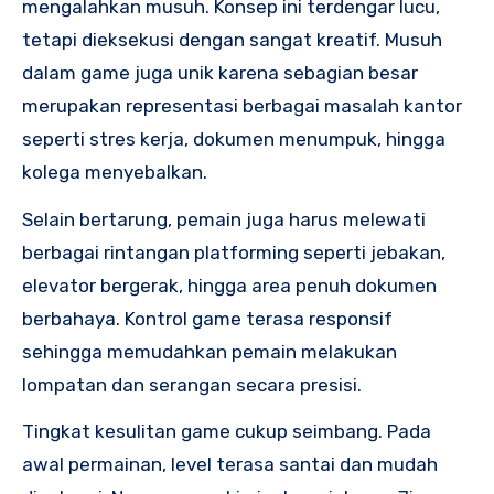
mengalahkan musuh. Konsep ini terdengar lucu,
tetapi dieksekusi dengan sangat kreatif. Musuh
dalam game juga unik karena sebagian besar
merupakan representasi berbagai masalah kantor
seperti stres kerja, dokumen menumpuk, hingga
kolega menyebalkan.
Selain bertarung, pemain juga harus melewati
berbagai rintangan platforming seperti jebakan,
elevator bergerak, hingga area penuh dokumen
berbahaya. Kontrol game terasa responsif
sehingga memudahkan pemain melakukan
lompatan dan serangan secara presisi.
Tingkat kesulitan game cukup seimbang. Pada
awal permainan, level terasa santai dan mudah