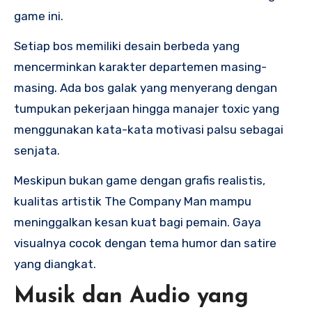
game ini.
Setiap bos memiliki desain berbeda yang
mencerminkan karakter departemen masing-
masing. Ada bos galak yang menyerang dengan
tumpukan pekerjaan hingga manajer toxic yang
menggunakan kata-kata motivasi palsu sebagai
senjata.
Meskipun bukan game dengan grafis realistis,
kualitas artistik The Company Man mampu
meninggalkan kesan kuat bagi pemain. Gaya
visualnya cocok dengan tema humor dan satire
yang diangkat.
Musik dan Audio yang