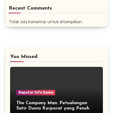
Recent Comments
Tidak ada komentar untuk ditampilkan.
You Missed
Seputar Info Game
The Company Man: Petualangan
Satir Dunia Korporat yang Penuh