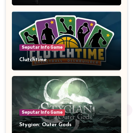
Seputar Info Game
Clutchtime
Seputar Info Game
Stygian: Outer Gods