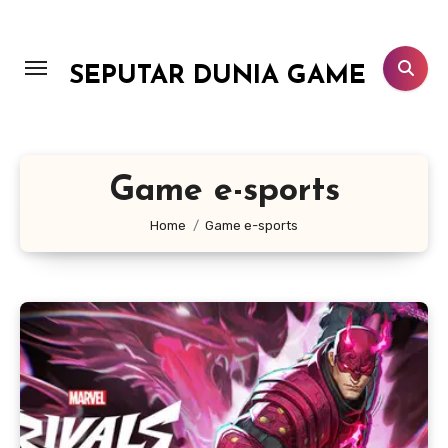
Lewati
ke
konten
SEPUTAR DUNIA GAME
Game e-sports
Home
Game e-sports