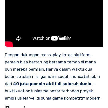
Dengan dukungan cross-play lintas platform,
pemain bisa bertarung bersama teman di mana
pun mereka bermain. Hanya dalam waktu dua
bulan setelah rilis, game ini sudah mencatat lebih
dari
40 juta pemain aktif di seluruh dunia
—
bukti kuat antusiasme besar terhadap proyek
ambisius Marvel di dunia game kompetitif modern.