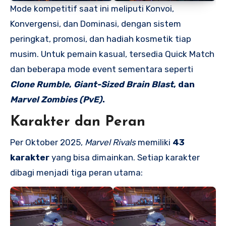
Mode kompetitif saat ini meliputi Konvoi,
Konvergensi, dan Dominasi, dengan sistem
peringkat, promosi, dan hadiah kosmetik tiap
musim. Untuk pemain kasual, tersedia Quick Match
dan beberapa mode event sementara seperti
Clone Rumble
,
Giant-Sized Brain Blast
, dan
Marvel Zombies (PvE)
.
Karakter dan Peran
Per Oktober 2025,
Marvel Rivals
memiliki
43
karakter
yang bisa dimainkan. Setiap karakter
dibagi menjadi tiga peran utama: