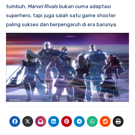
tumbuh,
Marvel Rivals
bukan cuma adaptasi
superhero, tapi juga salah satu game shooter
paling sukses dan berpengaruh di era barunya.