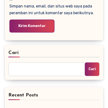
Simpan nama, email, dan situs web saya pada
peramban ini untuk komentar saya berikutnya.
Cari
Cari
Recent Posts