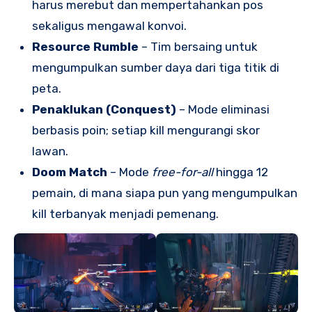
harus merebut dan mempertahankan pos
sekaligus mengawal konvoi.
Resource Rumble
– Tim bersaing untuk
mengumpulkan sumber daya dari tiga titik di
peta.
Penaklukan (Conquest)
– Mode eliminasi
berbasis poin; setiap kill mengurangi skor
lawan.
Doom Match
– Mode
free-for-all
hingga 12
pemain, di mana siapa pun yang mengumpulkan
kill terbanyak menjadi pemenang.