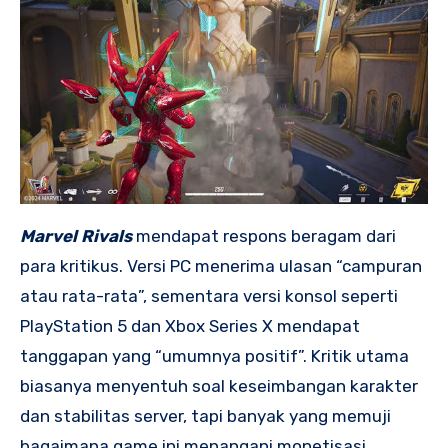
Marvel Rivals
mendapat respons beragam dari
para kritikus. Versi PC menerima ulasan “campuran
atau rata-rata”, sementara versi konsol seperti
PlayStation 5 dan Xbox Series X mendapat
tanggapan yang “umumnya positif”. Kritik utama
biasanya menyentuh soal keseimbangan karakter
dan stabilitas server, tapi banyak yang memuji
bagaimana game ini menangani monetisasi.