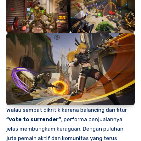
Walau sempat dikritik karena balancing dan fitur
“vote to surrender”
, performa penjualannya
jelas membungkam keraguan. Dengan puluhan
juta pemain aktif dan komunitas yang terus