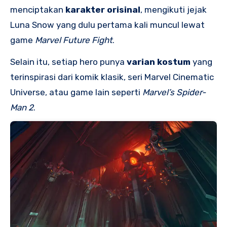
menciptakan
karakter orisinal
, mengikuti jejak
Luna Snow yang dulu pertama kali muncul lewat
game
Marvel Future Fight
.
Selain itu, setiap hero punya
varian kostum
yang
terinspirasi dari komik klasik, seri Marvel Cinematic
Universe, atau game lain seperti
Marvel’s Spider-
Man 2
.