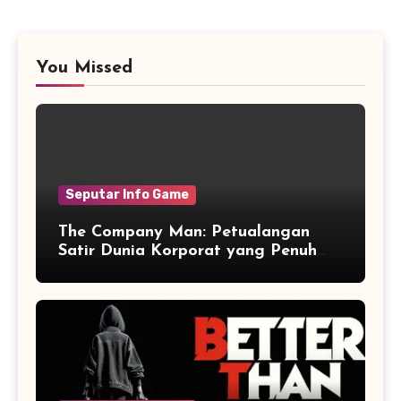
You Missed
Seputar Info Game
The Company Man: Petualangan
Satir Dunia Korporat yang Penuh
Aksi dan Humor