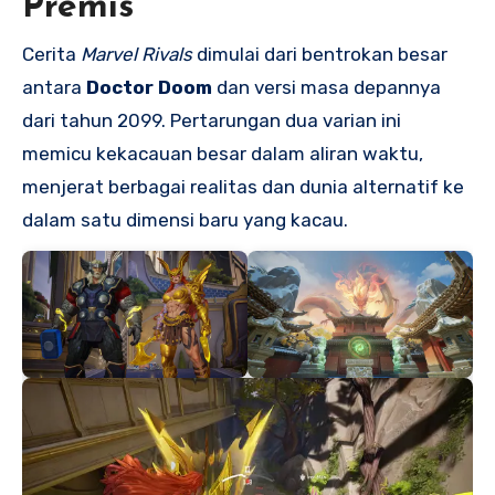
Premis
Cerita
Marvel Rivals
dimulai dari bentrokan besar
antara
Doctor Doom
dan versi masa depannya
dari tahun 2099. Pertarungan dua varian ini
memicu kekacauan besar dalam aliran waktu,
menjerat berbagai realitas dan dunia alternatif ke
dalam satu dimensi baru yang kacau.