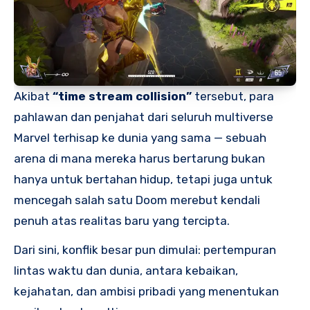
Akibat
“time stream collision”
tersebut, para
pahlawan dan penjahat dari seluruh multiverse
Marvel terhisap ke dunia yang sama — sebuah
arena di mana mereka harus bertarung bukan
hanya untuk bertahan hidup, tetapi juga untuk
mencegah salah satu Doom merebut kendali
penuh atas realitas baru yang tercipta.
Dari sini, konflik besar pun dimulai: pertempuran
lintas waktu dan dunia, antara kebaikan,
kejahatan, dan ambisi pribadi yang menentukan