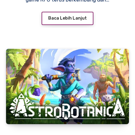
Baca Lebih Lanjut