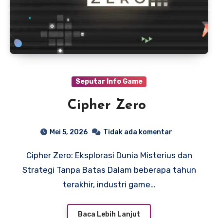
Seputar Info Game
Cipher Zero
Mei 5, 2026
Tidak ada komentar
Cipher Zero: Eksplorasi Dunia Misterius dan
Strategi Tanpa Batas Dalam beberapa tahun
terakhir, industri game…
Baca Lebih Lanjut