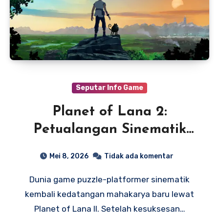
Seputar Info Game
Planet of Lana 2:
Petualangan Sinematik
Penuh Emosi yang Lebih
Mei 8, 2026
Tidak ada komentar
Besar dan Lebih Gelap
Dunia game puzzle-platformer sinematik
kembali kedatangan mahakarya baru lewat
Planet of Lana II. Setelah kesuksesan…