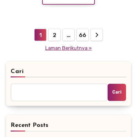
Paginasi
1
2
…
66
pos
Laman Berikutnya »
Cari
Cari
Recent Posts