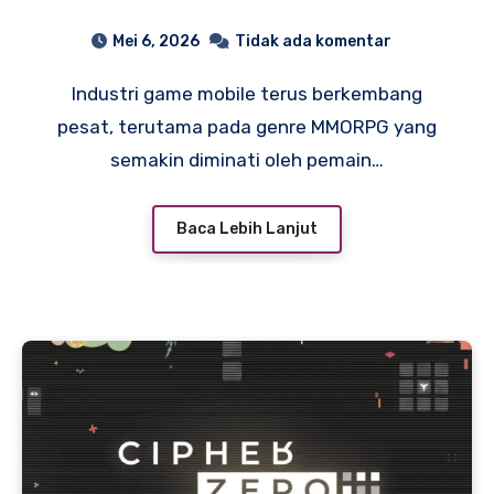
Fantasi dengan Sistem
Mei 6, 2026
Tidak ada komentar
Auto yang
Industri game mobile terus berkembang
AdiktifPendahuluan
pesat, terutama pada genre MMORPG yang
semakin diminati oleh pemain…
Baca Lebih Lanjut