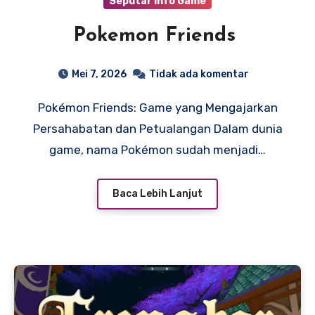
Seputar Info Game
Pokemon Friends
Mei 7, 2026
Tidak ada komentar
Pokémon Friends: Game yang Mengajarkan
Persahabatan dan Petualangan Dalam dunia
game, nama Pokémon sudah menjadi…
Baca Lebih Lanjut