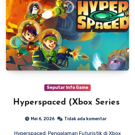
Seputar Info Game
Hyperspaced (Xbox Series
Mei 6, 2026
Tidak ada komentar
Hyperspaced: Pengalaman Futuristik di Xbox