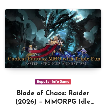
Seputar Info Game
Blade of Chaos: Raider
(2026) – MMORPG Idle