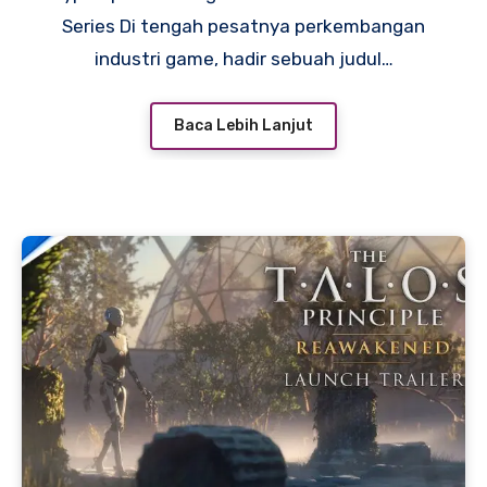
Series Di tengah pesatnya perkembangan
industri game, hadir sebuah judul…
Baca Lebih Lanjut