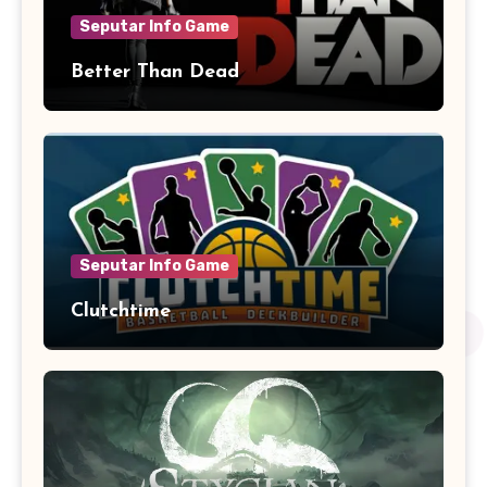
Seputar Info Game
Better Than Dead
Seputar Info Game
Clutchtime