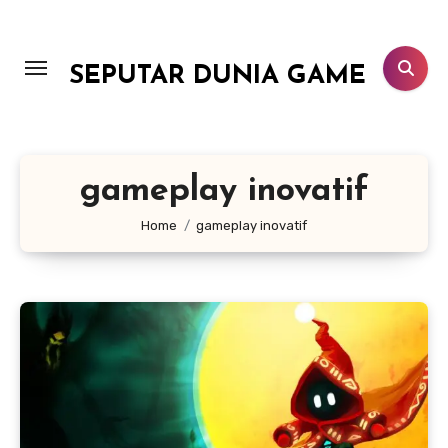
Lewati
ke
konten
SEPUTAR DUNIA GAME
gameplay inovatif
Home
gameplay inovatif