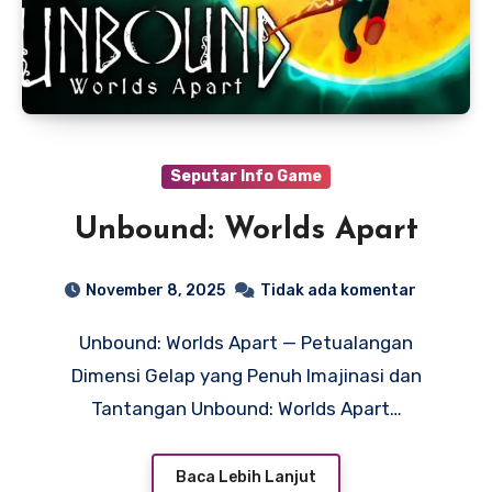
Seputar Info Game
Unbound: Worlds Apart
November 8, 2025
Tidak ada komentar
Unbound: Worlds Apart — Petualangan
Dimensi Gelap yang Penuh Imajinasi dan
Tantangan Unbound: Worlds Apart…
Baca Lebih Lanjut