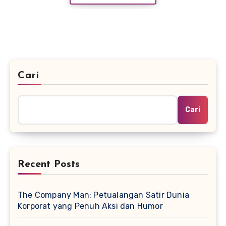
Cari
Cari
Recent Posts
The Company Man: Petualangan Satir Dunia
Korporat yang Penuh Aksi dan Humor