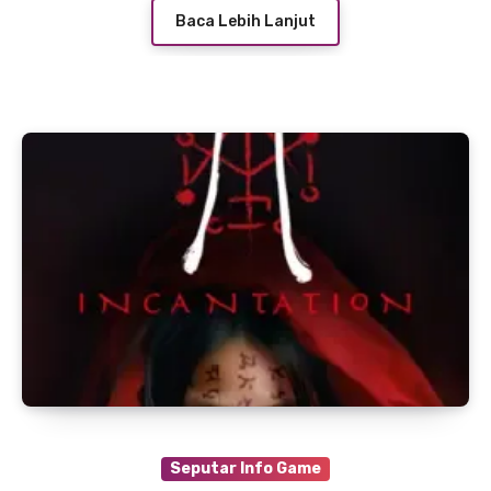
Baca Lebih Lanjut
Seputar Info Game