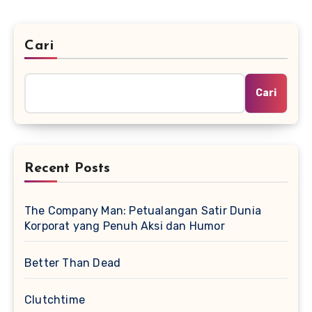
Cari
Cari
Recent Posts
The Company Man: Petualangan Satir Dunia
Korporat yang Penuh Aksi dan Humor
Better Than Dead
Clutchtime