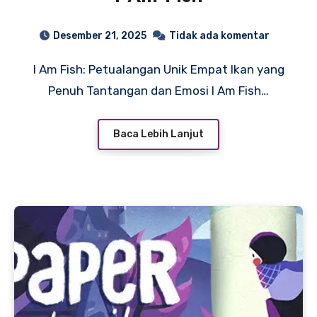
Desember 21, 2025
Tidak ada komentar
I Am Fish: Petualangan Unik Empat Ikan yang
Penuh Tantangan dan Emosi I Am Fish…
Baca Lebih Lanjut