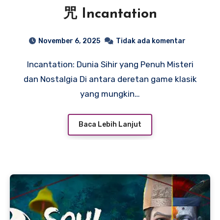
咒 Incantation
November 6, 2025
Tidak ada komentar
Incantation: Dunia Sihir yang Penuh Misteri
dan Nostalgia Di antara deretan game klasik
yang mungkin…
Baca Lebih Lanjut