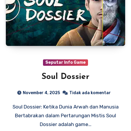
Seputar Info Game
Soul Dossier
November 4, 2025
Tidak ada komentar
Soul Dossier: Ketika Dunia Arwah dan Manusia
Bertabrakan dalam Pertarungan Mistis Soul
Dossier adalah game…