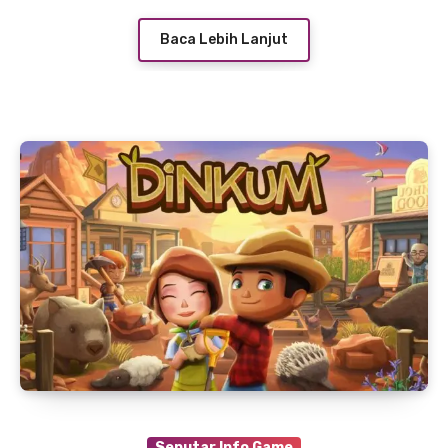
Baca Lebih Lanjut
Seputar Info Game