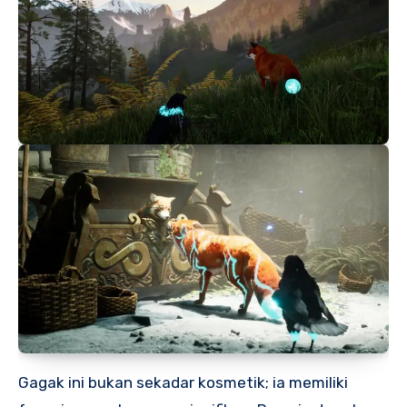
Gagak ini bukan sekadar kosmetik; ia memiliki