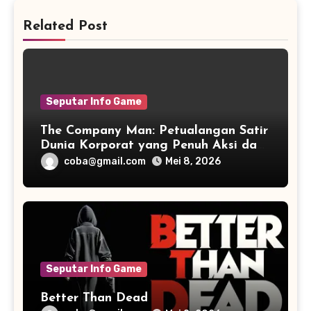
Related Post
Seputar Info Game
The Company Man: Petualangan Satir
Dunia Korporat yang Penuh Aksi dan
Humor
coba@gmail.com
Mei 8, 2026
Seputar Info Game
Better Than Dead