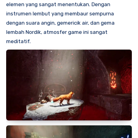
elemen yang sangat menentukan. Dengan
instrumen lembut yang membaur sempurna
dengan suara angin, gemericik air, dan gema
lembah Nordik, atmosfer game ini sangat
meditatif.