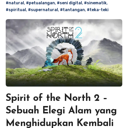
#natural
,
#petualangan
,
#seni digital
,
#sinematik
,
#spiritual
,
#supernatural
,
#tantangan
,
#teka-teki
Spirit of the North 2 –
Sebuah Elegi Alam yang
Menghidupkan Kembali