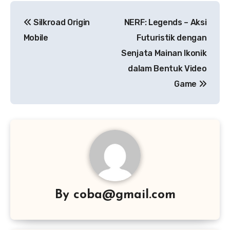
Navigasi
Silkroad Origin
NERF: Legends – Aksi
pos
Mobile
Futuristik dengan
Senjata Mainan Ikonik
dalam Bentuk Video
Game
By
coba@gmail.com