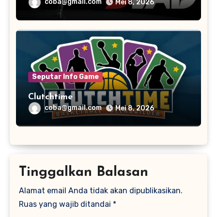
coba@gmail.com
Mei 8, 2026
Seputar Info Game
Clutchtime
coba@gmail.com
Mei 8, 2026
Tinggalkan Balasan
Alamat email Anda tidak akan dipublikasikan.
Ruas yang wajib ditandai
*