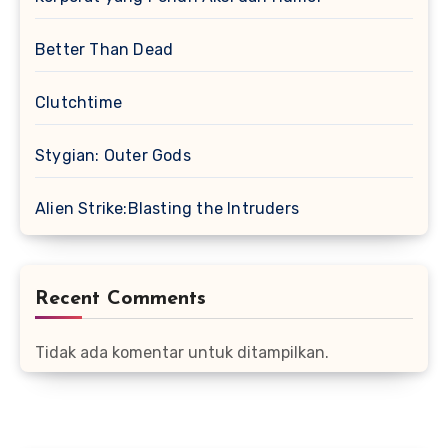
Better Than Dead
Clutchtime
Stygian: Outer Gods
Alien Strike:Blasting the Intruders
Recent Comments
Tidak ada komentar untuk ditampilkan.