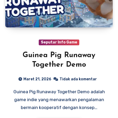
Seputar Info Game
Guinea Pig Runaway
Together Demo
Maret 21, 2026
Tidak ada komentar
Guinea Pig Runaway Together Demo adalah
game indie yang menawarkan pengalaman
bermain kooperatif dengan konsep…