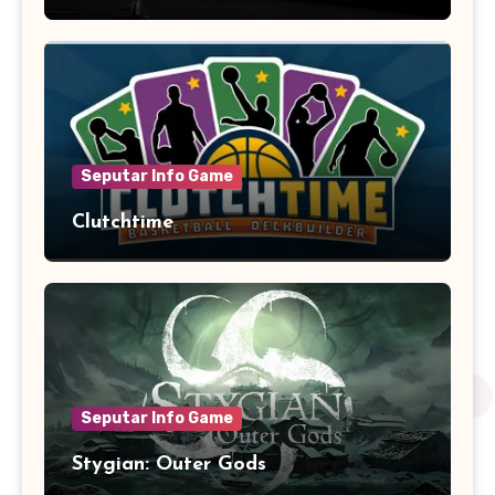
Seputar Info Game
Clutchtime
Seputar Info Game
Stygian: Outer Gods