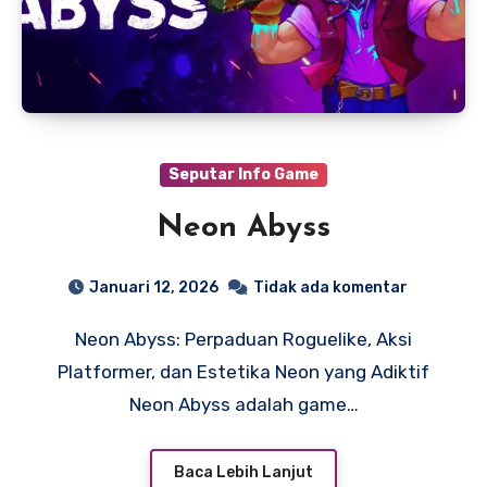
Seputar Info Game
Neon Abyss
Januari 12, 2026
Tidak ada komentar
Neon Abyss: Perpaduan Roguelike, Aksi
Platformer, dan Estetika Neon yang Adiktif
Neon Abyss adalah game…
Baca Lebih Lanjut