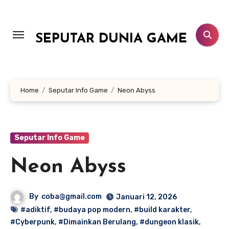
Lewati
ke
konten
SEPUTAR DUNIA GAME
Home
Seputar Info Game
Neon Abyss
Seputar Info Game
Neon Abyss
By
coba@gmail.com
Januari 12, 2026
#adiktif
,
#budaya pop modern
,
#build karakter
,
#Cyberpunk
,
#Dimainkan Berulang
,
#dungeon klasik
,