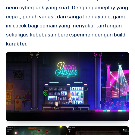
neon cyberpunk yang kuat. Dengan gameplay yang
cepat, penuh variasi, dan sangat replayable, game
ini cocok bagi pemain yang menyukai tantangan
sekaligus kebebasan bereksperimen dengan build
karakter.