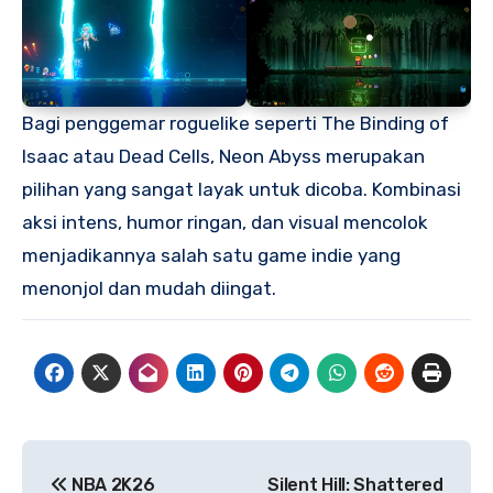
Bagi penggemar roguelike seperti The Binding of
Isaac atau Dead Cells, Neon Abyss merupakan
pilihan yang sangat layak untuk dicoba. Kombinasi
aksi intens, humor ringan, dan visual mencolok
menjadikannya salah satu game indie yang
menonjol dan mudah diingat.
Navigasi
NBA 2K26
Silent Hill: Shattered