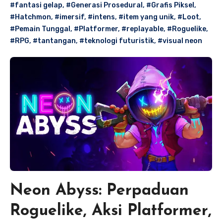
#fantasi gelap
,
#Generasi Prosedural
,
#Grafis Piksel
,
#Hatchmon
,
#imersif
,
#intens
,
#item yang unik
,
#Loot
,
#Pemain Tunggal
,
#Platformer
,
#replayable
,
#Roguelike
,
#RPG
,
#tantangan
,
#teknologi futuristik
,
#visual neon
Neon Abyss: Perpaduan
Roguelike, Aksi Platformer,