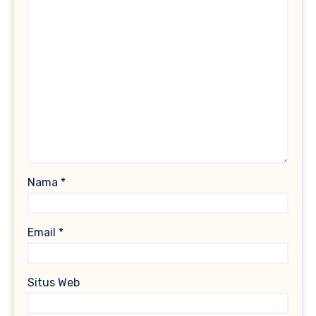
Nama
*
Email
*
Situs Web