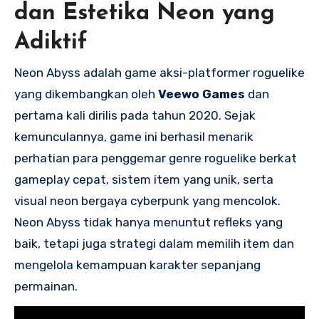
dan Estetika Neon yang
Adiktif
Neon Abyss adalah game aksi-platformer roguelike
yang dikembangkan oleh
Veewo Games
dan
pertama kali dirilis pada tahun 2020. Sejak
kemunculannya, game ini berhasil menarik
perhatian para penggemar genre roguelike berkat
gameplay cepat, sistem item yang unik, serta
visual neon bergaya cyberpunk yang mencolok.
Neon Abyss tidak hanya menuntut refleks yang
baik, tetapi juga strategi dalam memilih item dan
mengelola kemampuan karakter sepanjang
permainan.