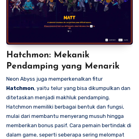
Hatchmon: Mekanik
Pendamping yang Menarik
Neon Abyss juga memperkenalkan fitur
Hatchmon
, yaitu telur yang bisa dikumpulkan dan
ditetaskan menjadi makhluk pendamping.
Hatchmon memiliki berbagai bentuk dan fungsi,
mulai dari membantu menyerang musuh hingga
memberikan bonus pasif. Cara pemain bertindak di
dalam game, seperti seberapa sering melompat