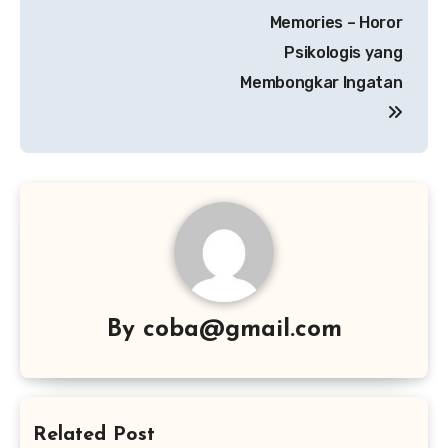
pos
Memories – Horor
Psikologis yang
Membongkar Ingatan
By
coba@gmail.com
Related Post