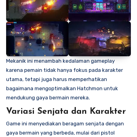
Mekanik ini menambah kedalaman gameplay
karena pemain tidak hanya fokus pada karakter
utama, tetapi juga harus memperhatikan
bagaimana mengoptimalkan Hatchmon untuk
mendukung gaya bermain mereka.
Variasi Senjata dan Karakter
Game ini menyediakan beragam senjata dengan
gaya bermain yang berbeda, mulai dari pistol