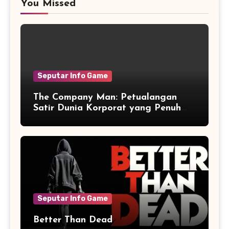
You Missed
Seputar Info Game
The Company Man: Petualangan
Satir Dunia Korporat yang Penuh
Aksi dan Humor
Seputar Info Game
Better Than Dead