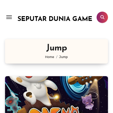
Lewati
ke
konten
SEPUTAR DUNIA GAME
Jump
Home
Jump