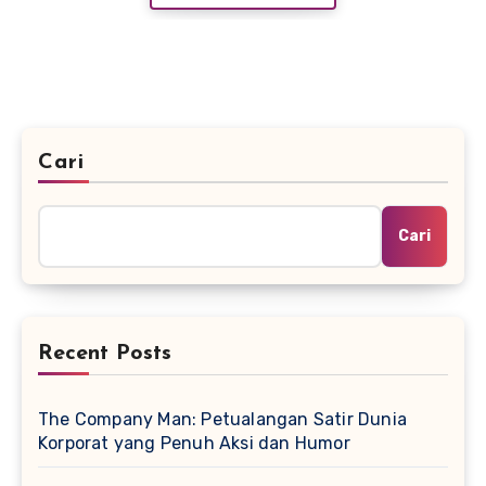
Cari
Cari
Recent Posts
The Company Man: Petualangan Satir Dunia
Korporat yang Penuh Aksi dan Humor