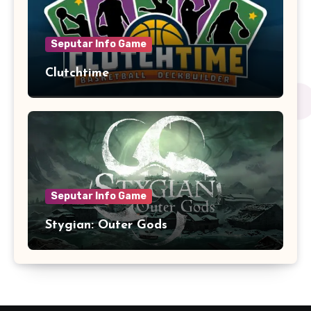
Seputar Info Game
Clutchtime
Seputar Info Game
Stygian: Outer Gods