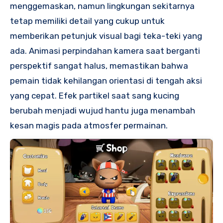
menggemaskan, namun lingkungan sekitarnya
tetap memiliki detail yang cukup untuk
memberikan petunjuk visual bagi teka-teki yang
ada. Animasi perpindahan kamera saat berganti
perspektif sangat halus, memastikan bahwa
pemain tidak kehilangan orientasi di tengah aksi
yang cepat. Efek partikel saat sang kucing
berubah menjadi wujud hantu juga menambah
kesan magis pada atmosfer permainan.