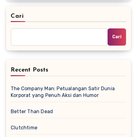
Cari
Cari
Recent Posts
The Company Man: Petualangan Satir Dunia
Korporat yang Penuh Aksi dan Humor
Better Than Dead
Clutchtime