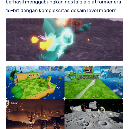
berhasil menggabungkan nostalgia platformer era
16-bit dengan kompleksitas desain level modern.