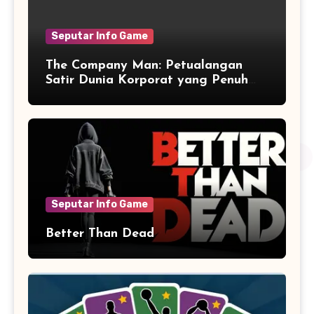
Seputar Info Game
The Company Man: Petualangan
Satir Dunia Korporat yang Penuh
Aksi dan Humor
Seputar Info Game
Better Than Dead