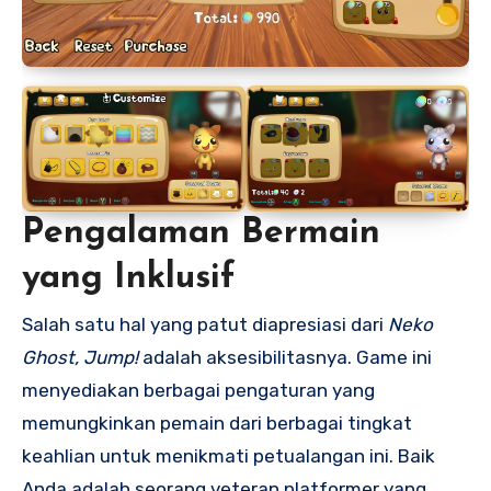
Pengalaman Bermain
yang Inklusif
Salah satu hal yang patut diapresiasi dari
Neko
Ghost, Jump!
adalah aksesibilitasnya. Game ini
menyediakan berbagai pengaturan yang
memungkinkan pemain dari berbagai tingkat
keahlian untuk menikmati petualangan ini. Baik
Anda adalah seorang veteran platformer yang