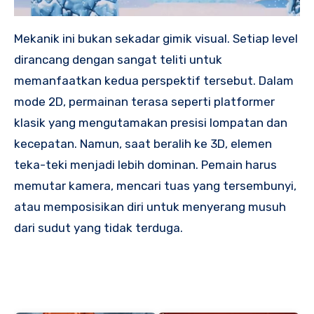
Mekanik ini bukan sekadar gimik visual. Setiap level
dirancang dengan sangat teliti untuk
memanfaatkan kedua perspektif tersebut. Dalam
mode 2D, permainan terasa seperti platformer
klasik yang mengutamakan presisi lompatan dan
kecepatan. Namun, saat beralih ke 3D, elemen
teka-teki menjadi lebih dominan. Pemain harus
memutar kamera, mencari tuas yang tersembunyi,
atau memposisikan diri untuk menyerang musuh
dari sudut yang tidak terduga.