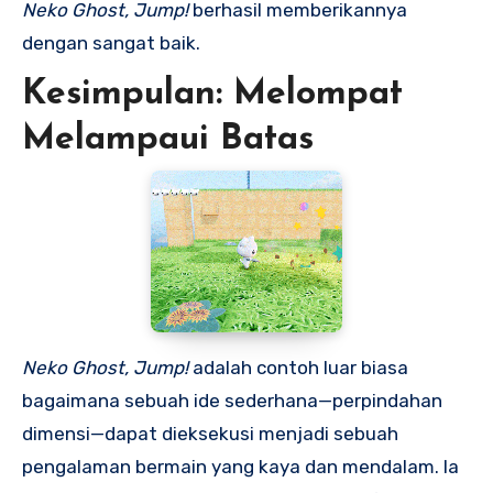
Neko Ghost, Jump!
berhasil memberikannya
dengan sangat baik.
Kesimpulan: Melompat
Melampaui Batas
Neko Ghost, Jump!
adalah contoh luar biasa
bagaimana sebuah ide sederhana—perpindahan
dimensi—dapat dieksekusi menjadi sebuah
pengalaman bermain yang kaya dan mendalam. Ia