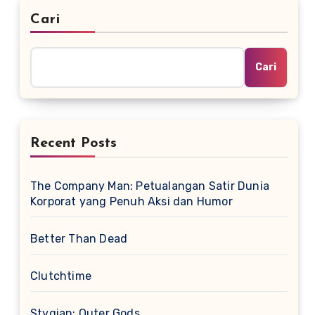
Cari
Cari
Recent Posts
The Company Man: Petualangan Satir Dunia
Korporat yang Penuh Aksi dan Humor
Better Than Dead
Clutchtime
Stygian: Outer Gods