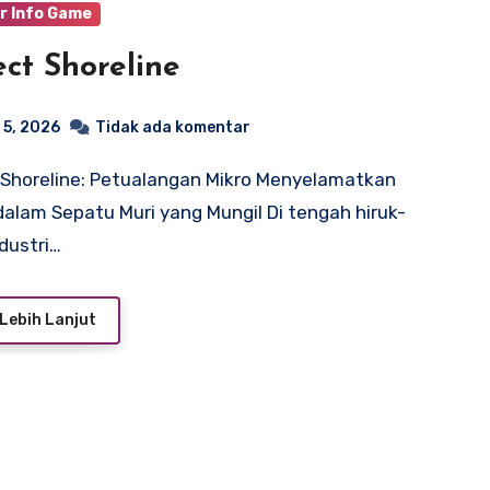
r Info Game
ect Shoreline
 5, 2026
Tidak ada komentar
dalam Sepatu Muri yang Mungil Di tengah hiruk-
ndustri…
Lebih Lanjut