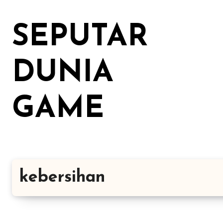
Lewati
ke
SEPUTAR
konten
DUNIA
GAME
kebersihan