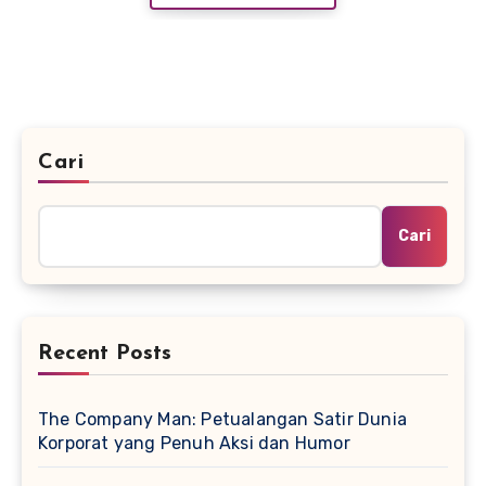
Cari
Cari
Recent Posts
The Company Man: Petualangan Satir Dunia
Korporat yang Penuh Aksi dan Humor