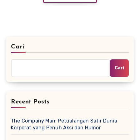
Cari
Cari
Recent Posts
The Company Man: Petualangan Satir Dunia
Korporat yang Penuh Aksi dan Humor