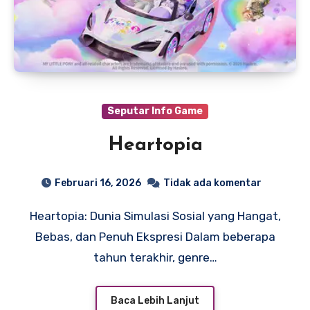
Seputar Info Game
Heartopia
Februari 16, 2026
Tidak ada komentar
Heartopia: Dunia Simulasi Sosial yang Hangat,
Bebas, dan Penuh Ekspresi Dalam beberapa
tahun terakhir, genre…
Baca Lebih Lanjut