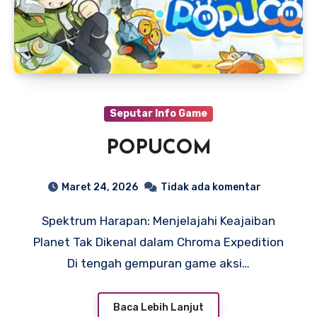
Seputar Info Game
POPUCOM
Maret 24, 2026
Tidak ada komentar
Spektrum Harapan: Menjelajahi Keajaiban
Planet Tak Dikenal dalam Chroma Expedition
Di tengah gempuran game aksi…
Baca Lebih Lanjut