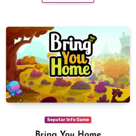
Seputar Info Game
Bring You Home