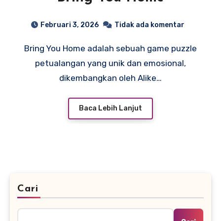
Februari 3, 2026
Tidak ada komentar
Bring You Home adalah sebuah game puzzle
petualangan yang unik dan emosional,
dikembangkan oleh Alike…
Baca Lebih Lanjut
Cari