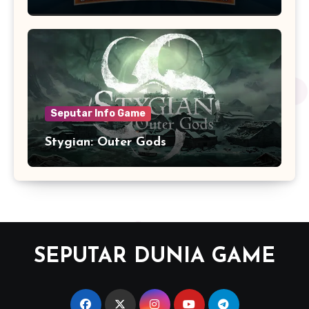
Seputar Info Game
Stygian: Outer Gods
SEPUTAR DUNIA GAME