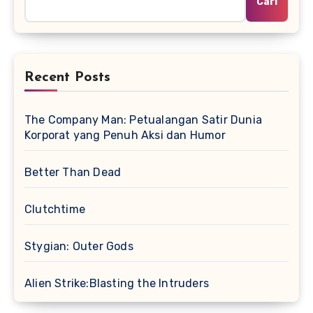
Cari
Recent Posts
The Company Man: Petualangan Satir Dunia
Korporat yang Penuh Aksi dan Humor
Better Than Dead
Clutchtime
Stygian: Outer Gods
Alien Strike:Blasting the Intruders