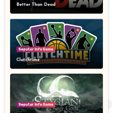
Better Than Dead
Seputar Info Game
Clutchtime
Seputar Info Game