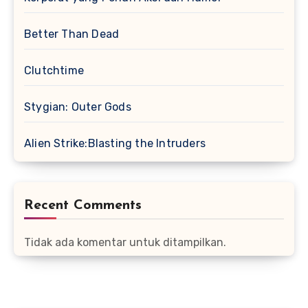
Better Than Dead
Clutchtime
Stygian: Outer Gods
Alien Strike:Blasting the Intruders
Recent Comments
Tidak ada komentar untuk ditampilkan.