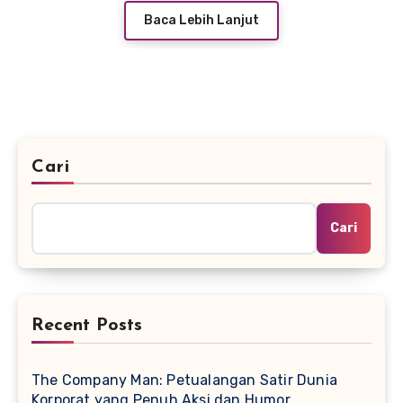
Baca Lebih Lanjut
Cari
Cari
Recent Posts
The Company Man: Petualangan Satir Dunia
Korporat yang Penuh Aksi dan Humor