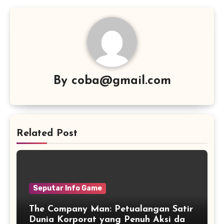
By
coba@gmail.com
Related Post
Seputar Info Game
The Company Man: Petualangan Satir
Dunia Korporat yang Penuh Aksi dan