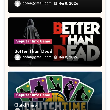
Humor
coba@gmail.com
Mei 8, 2026
Seputar Info Game
Better Than Dead
coba@gmail.com
Mei 8, 2026
Seputar Info Game
Clutchtime