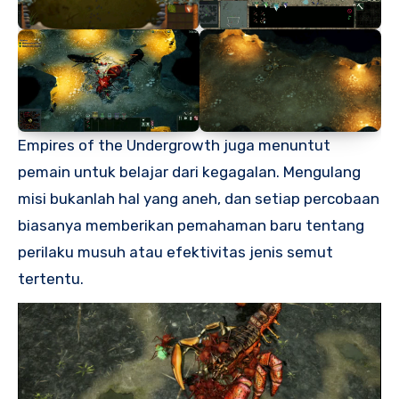
Empires of the Undergrowth juga menuntut
pemain untuk belajar dari kegagalan. Mengulang
misi bukanlah hal yang aneh, dan setiap percobaan
biasanya memberikan pemahaman baru tentang
perilaku musuh atau efektivitas jenis semut
tertentu.