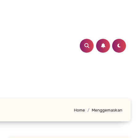
Home
Menggemaskan