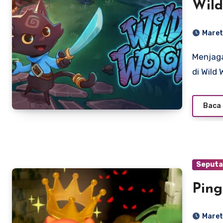
Wil
Maret
Menjaga Api Tetap Menyala: Mengulas Keseruan Kerja Sama
di Wild
Baca 
Seputa
Ping
Maret