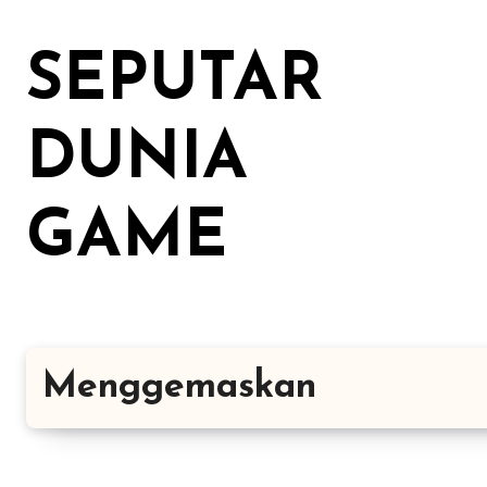
Lewati
ke
SEPUTAR
konten
DUNIA
GAME
Menggemaskan