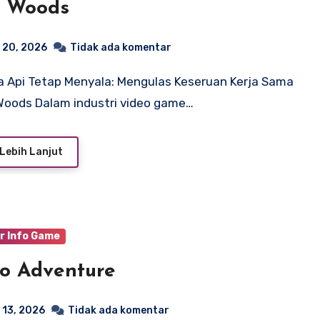
d Woods
 20, 2026
Tidak ada komentar
 Woods Dalam industri video game…
Lebih Lanjut
r Info Game
o Adventure
 13, 2026
Tidak ada komentar