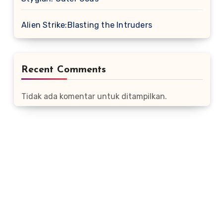
Alien Strike:Blasting the Intruders
Recent Comments
Tidak ada komentar untuk ditampilkan.