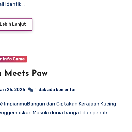
li identik…
Lebih Lanjut
r Info Game
n Meets Paw
ari 26, 2026
Tidak ada komentar
enggemaskan Masuki dunia hangat dan penuh