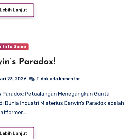
Lebih Lanjut
r Info Game
in’s Paradox!
ari 23, 2026
Tidak ada komentar
di Dunia Industri Misterius Darwin’s Paradox adalah
latformer…
Lebih Lanjut