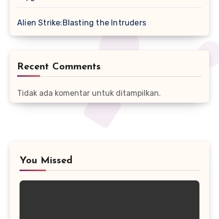
Alien Strike:Blasting the Intruders
Recent Comments
Tidak ada komentar untuk ditampilkan.
You Missed