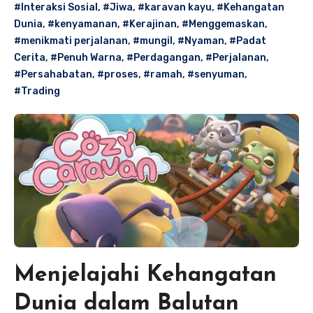
#Interaksi Sosial
,
#Jiwa
,
#karavan kayu
,
#Kehangatan
Dunia
,
#kenyamanan
,
#Kerajinan
,
#Menggemaskan
,
#menikmati perjalanan
,
#mungil
,
#Nyaman
,
#Padat
Cerita
,
#Penuh Warna
,
#Perdagangan
,
#Perjalanan
,
#Persahabatan
,
#proses
,
#ramah
,
#senyuman
,
#Trading
Menjelajahi Kehangatan
Dunia dalam Balutan