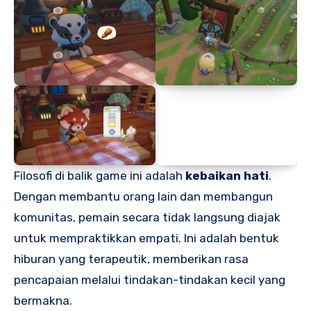
Filosofi di balik game ini adalah
kebaikan hati
.
Dengan membantu orang lain dan membangun
komunitas, pemain secara tidak langsung diajak
untuk mempraktikkan empati. Ini adalah bentuk
hiburan yang terapeutik, memberikan rasa
pencapaian melalui tindakan-tindakan kecil yang
bermakna.