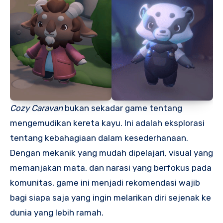
Cozy Caravan
bukan sekadar game tentang
mengemudikan kereta kayu. Ini adalah eksplorasi
tentang kebahagiaan dalam kesederhanaan.
Dengan mekanik yang mudah dipelajari, visual yang
memanjakan mata, dan narasi yang berfokus pada
komunitas, game ini menjadi rekomendasi wajib
bagi siapa saja yang ingin melarikan diri sejenak ke
dunia yang lebih ramah.