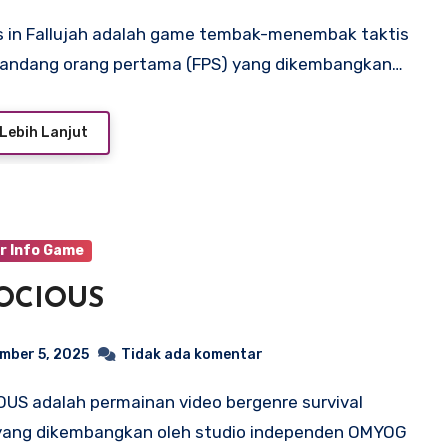
pandang orang pertama (FPS) yang dikembangkan…
Lebih Lanjut
r Info Game
OCIOUS
mber 5, 2025
Tidak ada komentar
 yang dikembangkan oleh studio independen OMYOG