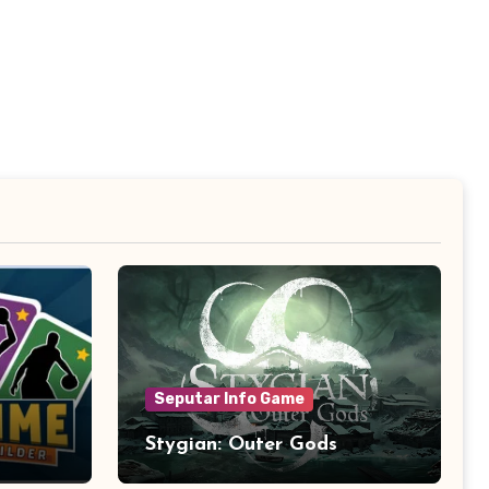
Seputar Info Game
Stygian: Outer Gods