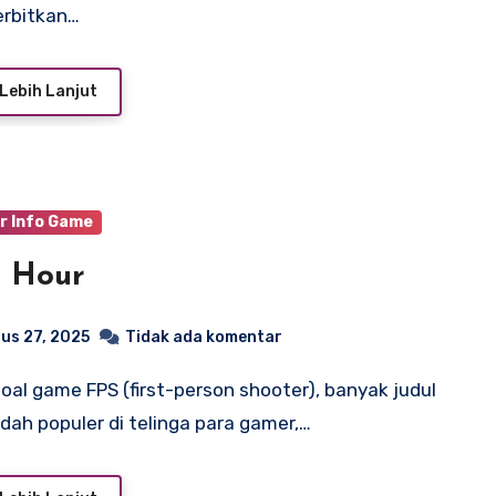
erbitkan…
Lebih Lanjut
r Info Game
o Hour
us 27, 2025
Tidak ada komentar
dah populer di telinga para gamer,…