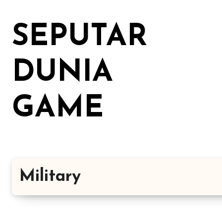
Lewati
ke
SEPUTAR
konten
DUNIA
GAME
Military