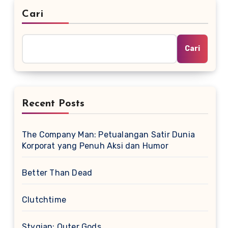
Cari
Cari
Recent Posts
The Company Man: Petualangan Satir Dunia
Korporat yang Penuh Aksi dan Humor
Better Than Dead
Clutchtime
Stygian: Outer Gods