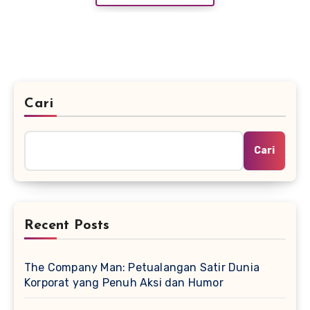
Cari
Cari
Recent Posts
The Company Man: Petualangan Satir Dunia
Korporat yang Penuh Aksi dan Humor