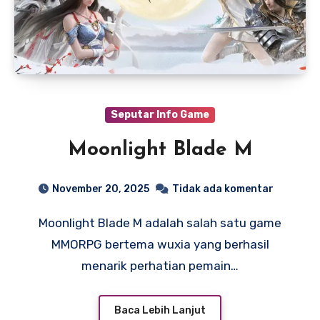
Seputar Info Game
Moonlight Blade M
November 20, 2025
Tidak ada komentar
Moonlight Blade M adalah salah satu game
MMORPG bertema wuxia yang berhasil
menarik perhatian pemain…
Baca Lebih Lanjut