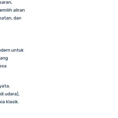
saran,
milih aliran
matan, dan
odern untuk
yang
esa
yata.
i udara),
a klasik.