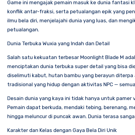
Game ini mengajak pemain masuk ke dunia fantasi klasi
konflik antar-fraksi, serta petualangan epik yang p
ilmu bela diri, menjelajahi dunia yang luas, dan men
petualangan.
Dunia Terbuka Wuxia yang Indah dan Detail
Salah satu kekuatan terbesar Moonlight Blade M ada
menciptakan dunia terbuka super detail yang bisa di
diselimuti kabut, hutan bambu yang berayun diterpa
tradisional yang hidup dengan aktivitas NPC — semua
Desain dunia yang kaya ini tidak hanya untuk pamer 
Pemain dapat berkuda, mendaki tebing, berenang, me
hingga meluncur di puncak awan. Dunia terasa sanga
Karakter dan Kelas dengan Gaya Bela Diri Unik