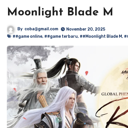
Moonlight Blade M
By
coba@gmail.com
November 20, 2025
##game online
,
##game terbaru
,
##Moonlight Blade M
,
#