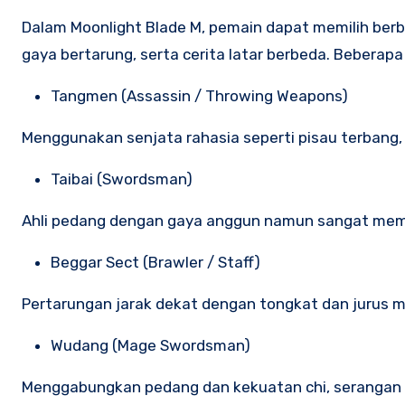
Dalam Moonlight Blade M, pemain dapat memilih berbaga
gaya bertarung, serta cerita latar berbeda. Beberapa
Tangmen (Assassin / Throwing Weapons)
Menggunakan senjata rahasia seperti pisau terbang
Taibai (Swordsman)
Ahli pedang dengan gaya anggun namun sangat memat
Beggar Sect (Brawler / Staff)
Pertarungan jarak dekat dengan tongkat dan jurus ma
Wudang (Mage Swordsman)
Menggabungkan pedang dan kekuatan chi, serangan j