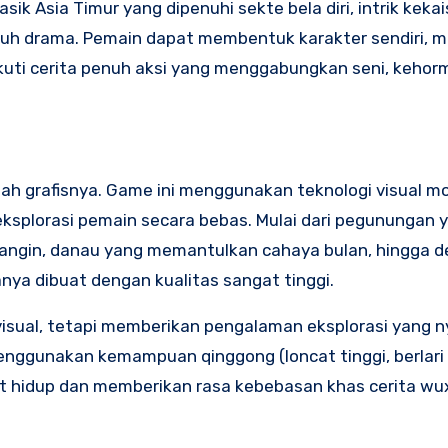
k Asia Timur yang dipenuhi sekte bela diri, intrik kekai
enuh drama. Pemain dapat membentuk karakter sendiri, me
gikuti cerita penuh aksi yang menggabungkan seni, kehor
lah grafisnya. Game ini menggunakan teknologi visual m
eksplorasi pemain secara bebas. Mulai dari pegunungan 
 angin, danau yang memantulkan cahaya bulan, hingga d
nya dibuat dengan kualitas sangat tinggi.
visual, tetapi memberikan pengalaman eksplorasi yang n
nggunakan kemampuan qinggong (loncat tinggi, berlari d
t hidup dan memberikan rasa kebebasan khas cerita wuxi