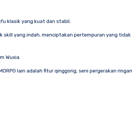
u klasik yang kuat dan stabil.
k skill yang indah, menciptakan pertempuran yang tidak
lm Wuxia
RPG lain adalah fitur qinggong, seni pergerakan ringan 