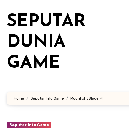
Lewati
ke
SEPUTAR
konten
DUNIA
GAME
Home
Seputar Info Game
Moonlight Blade M
Seputar Info Game