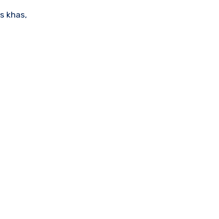
s khas,