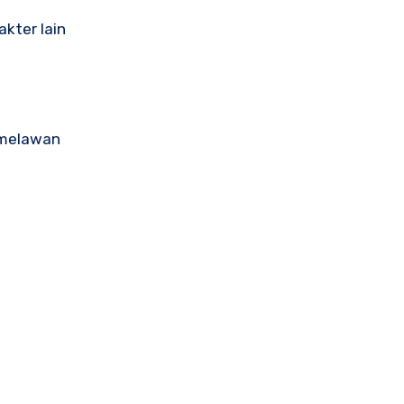
kter lain
 melawan