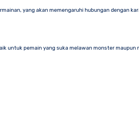
ermainan, yang akan memengaruhi hubungan dengan kara
baik untuk pemain yang suka melawan monster maupun