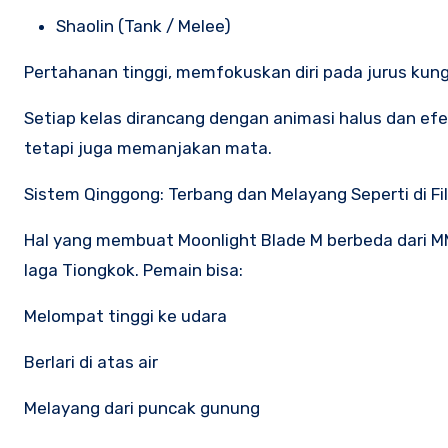
Shaolin (Tank / Melee)
Pertahanan tinggi, memfokuskan diri pada jurus kungf
Setiap kelas dirancang dengan animasi halus dan efe
tetapi juga memanjakan mata.
Sistem Qinggong: Terbang dan Melayang Seperti di Fi
Hal yang membuat Moonlight Blade M berbeda dari MMO
laga Tiongkok. Pemain bisa:
Melompat tinggi ke udara
Berlari di atas air
Melayang dari puncak gunung