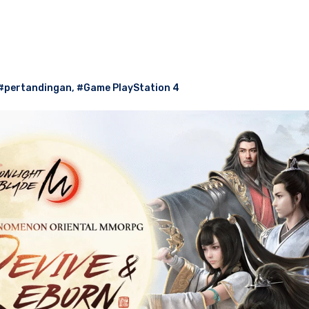
#pertandingan
,
#Game PlayStation 4