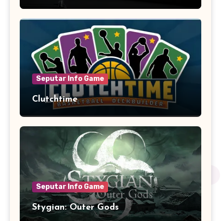
Seputar Info Game
Clutchtime
Seputar Info Game
Stygian: Outer Gods