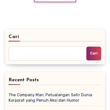
Cari
Cari
Recent Posts
The Company Man: Petualangan Satir Dunia
Korporat yang Penuh Aksi dan Humor