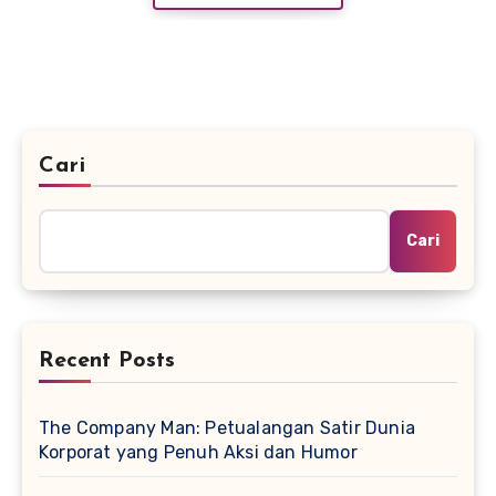
Cari
Cari
Recent Posts
The Company Man: Petualangan Satir Dunia
Korporat yang Penuh Aksi dan Humor