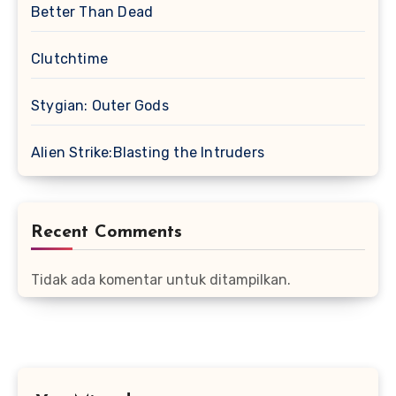
Better Than Dead
Clutchtime
Stygian: Outer Gods
Alien Strike:Blasting the Intruders
Recent Comments
Tidak ada komentar untuk ditampilkan.