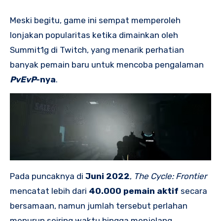
Meski begitu, game ini sempat memperoleh
lonjakan popularitas ketika dimainkan oleh
Summit1g di Twitch, yang menarik perhatian
banyak pemain baru untuk mencoba pengalaman
PvEvP
-nya
.
Pada puncaknya di
Juni 2022
,
The Cycle: Frontier
mencatat lebih dari
40.000 pemain aktif
secara
bersamaan, namun jumlah tersebut perlahan
menurun seiring waktu hingga menjelang