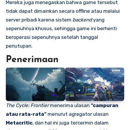
Mereka juga menegaskan bahwa game tersebut
tidak dapat dimainkan secara offline atau melalui
server pribadi karena sistem
backend
yang
sepenuhnya khusus, sehingga game ini berhenti
beroperasi sepenuhnya setelah tanggal
penutupan.
Penerimaan
The Cycle: Frontier
menerima ulasan
“campuran
atau rata-rata”
menurut agregator ulasan
Metacritic
, dan hal ini juga tercermin dalam