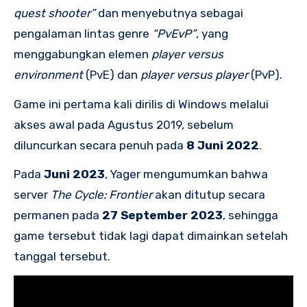
quest shooter”
dan menyebutnya sebagai
pengalaman lintas genre
“PvEvP”
, yang
menggabungkan elemen
player versus
environment
(PvE) dan
player versus player
(PvP).
Game ini pertama kali dirilis di Windows melalui
akses awal pada Agustus 2019, sebelum
diluncurkan secara penuh pada
8 Juni 2022
.
Pada
Juni 2023
, Yager mengumumkan bahwa
server
The Cycle: Frontier
akan ditutup secara
permanen pada
27 September 2023
, sehingga
game tersebut tidak lagi dapat dimainkan setelah
tanggal tersebut.