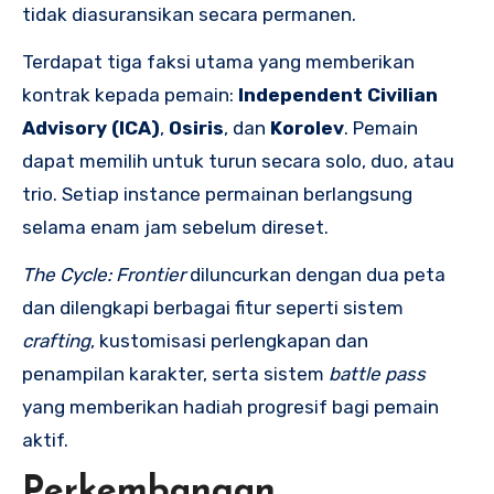
tidak diasuransikan secara permanen.
Terdapat tiga faksi utama yang memberikan
kontrak kepada pemain:
Independent Civilian
Advisory (ICA)
,
Osiris
, dan
Korolev
. Pemain
dapat memilih untuk turun secara solo, duo, atau
trio. Setiap instance permainan berlangsung
selama enam jam sebelum direset.
The Cycle: Frontier
diluncurkan dengan dua peta
dan dilengkapi berbagai fitur seperti sistem
crafting
, kustomisasi perlengkapan dan
penampilan karakter, serta sistem
battle pass
yang memberikan hadiah progresif bagi pemain
aktif.
Perkembangan