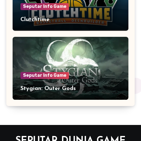
Seputar Info Game
Clutchtime
Seputar Info Game
Stygian: Outer Gods
SEPUTAR DUNIA GAME