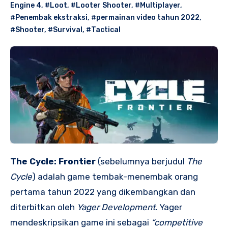
Engine 4
,
#Loot
,
#Looter Shooter
,
#Multiplayer
,
#Penembak ekstraksi
,
#permainan video tahun 2022
,
#Shooter
,
#Survival
,
#Tactical
The Cycle: Frontier
(sebelumnya berjudul
The
Cycle
) adalah game tembak-menembak orang
pertama tahun 2022 yang dikembangkan dan
diterbitkan oleh
Yager Development
. Yager
mendeskripsikan game ini sebagai
“competitive