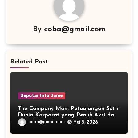
By
coba@gmail.com
Related Post
Seputar Info Game
The Company Man: Petualangan Satir
Dunia Korporat yang Penuh Aksi dan
Humor
coba@gmail.com
Mei 8, 2026