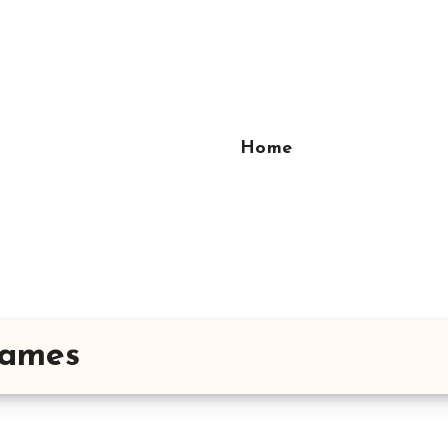
Home
Games