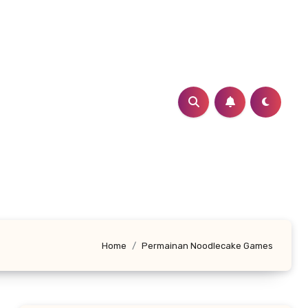
Home
Permainan Noodlecake Games