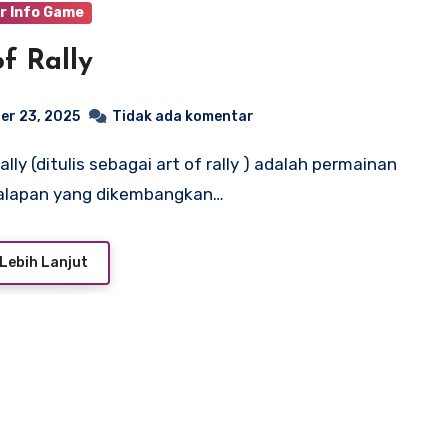
r Info Game
of Rally
er 23, 2025
Tidak ada komentar
balapan yang dikembangkan…
Lebih Lanjut