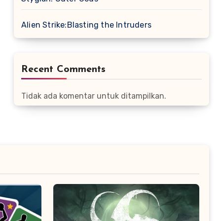
Alien Strike:Blasting the Intruders
Recent Comments
Tidak ada komentar untuk ditampilkan.