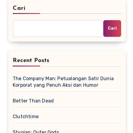
Cari
Cari
Recent Posts
The Company Man: Petualangan Satir Dunia
Korporat yang Penuh Aksi dan Humor
Better Than Dead
Clutchtime
Stygian: Outer Gods