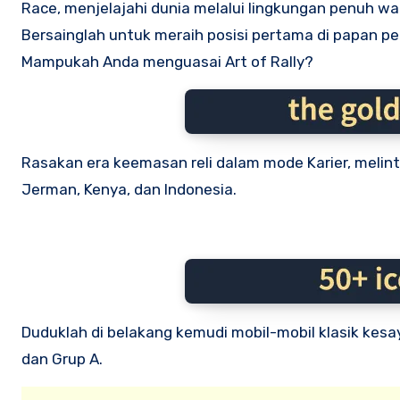
Race, menjelajahi dunia melalui lingkungan penuh w
Bersainglah untuk meraih posisi pertama di papan p
Mampukah Anda menguasai Art of Rally?
Rasakan era keemasan reli dalam mode Karier, melinta
Jerman, Kenya, dan Indonesia.
Duduklah di belakang kemudi mobil-mobil klasik kesa
dan Grup A.