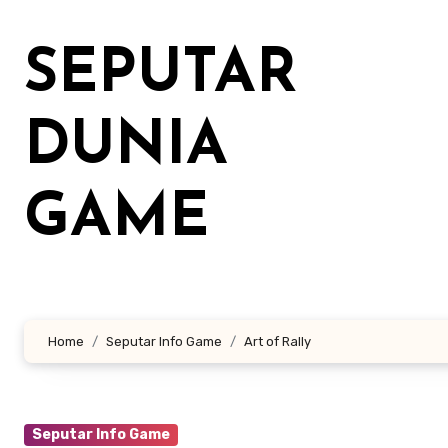
Lewati
ke
SEPUTAR
konten
DUNIA
GAME
Home
Seputar Info Game
Art of Rally
Seputar Info Game