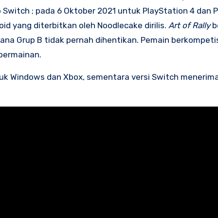
o Switch ; pada 6 Oktober 2021 untuk PlayStation 4 dan 
id yang diterbitkan oleh Noodlecake dirilis.
Art of Rally
b
mana Grup B tidak pernah dihentikan. Pemain berkompetisi
permainan.
k Windows dan Xbox, sementara versi Switch menerima