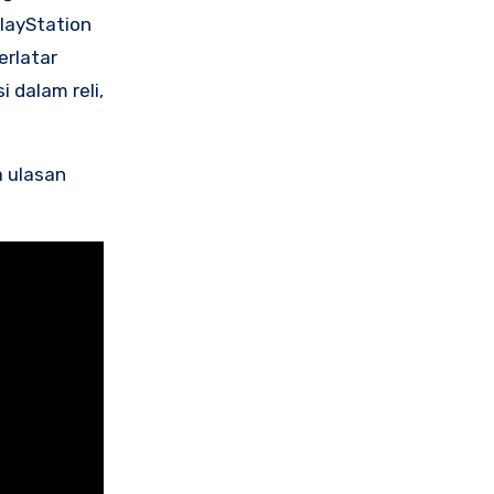
PlayStation
erlatar
 dalam reli,
 ulasan