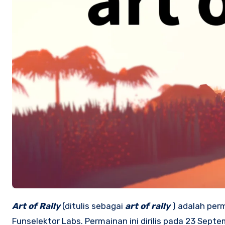
Art of Rally
(ditulis sebagai
art of rally
) adalah per
Funselektor Labs. Permainan ini dirilis pada 23 Sep