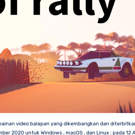
mainan video balapan yang dikembangkan dan diterbitka
tember 2020 untuk Windows , macOS , dan Linux ; pada 12