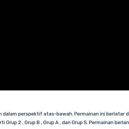
dalam perspektif atas-bawah. Permainan ini berlatar di
ti Grup 2 , Grup B , Grup A , dan Grup S. Permainan berla