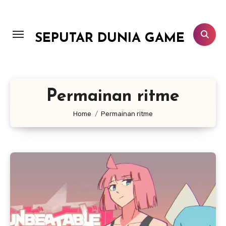
Lewati
ke
konten
SEPUTAR DUNIA GAME
Permainan ritme
Home
Permainan ritme