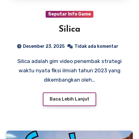
Seputar Info Game
Silica
Desember 23, 2025
Tidak ada komentar
Silica adalah gim video penembak strategi
waktu nyata fiksi ilmiah tahun 2023 yang
dikembangkan oleh…
Baca Lebih Lanjut