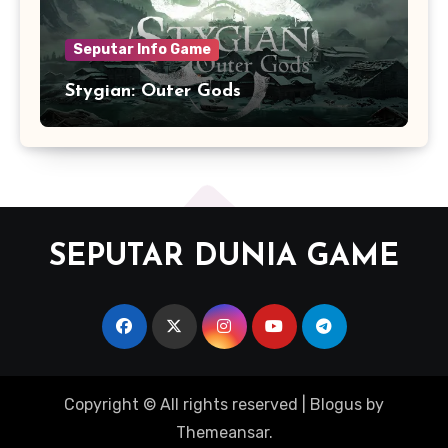
Seputar Info Game
Stygian: Outer Gods
SEPUTAR DUNIA GAME
Copyright © All rights reserved
|
Blogus
by
Themeansar
.