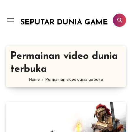
Lewati
ke
konten
SEPUTAR DUNIA GAME
Permainan video dunia
terbuka
Home
Permainan video dunia terbuka