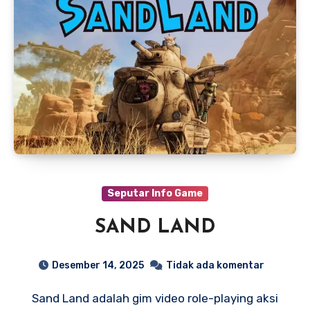
Seputar Info Game
SAND LAND
Desember 14, 2025
Tidak ada komentar
Sand Land adalah gim video role-playing aksi