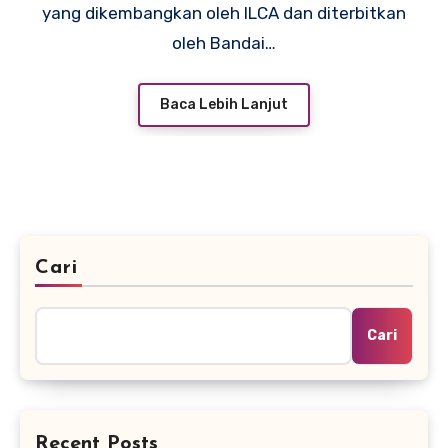
yang dikembangkan oleh ILCA dan diterbitkan
oleh Bandai…
Baca Lebih Lanjut
Cari
Cari
Recent Posts