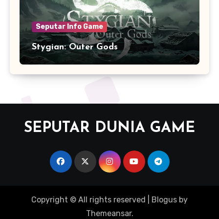
Seputar Info Game
Stygian: Outer Gods
SEPUTAR DUNIA GAME
Copyright © All rights reserved
|
Blogus
by
Themeansar
.