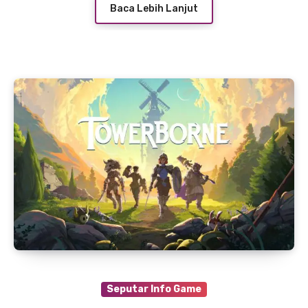
Baca Lebih Lanjut
Seputar Info Game