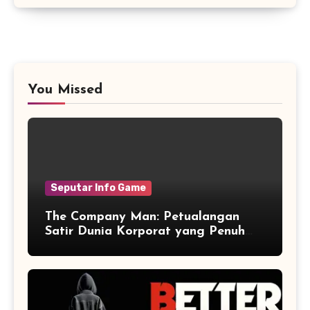
You Missed
Seputar Info Game
The Company Man: Petualangan
Satir Dunia Korporat yang Penuh
Aksi dan Humor