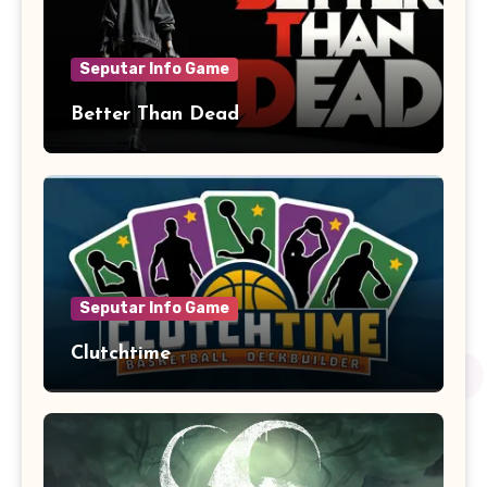
Seputar Info Game
Better Than Dead
Seputar Info Game
Clutchtime