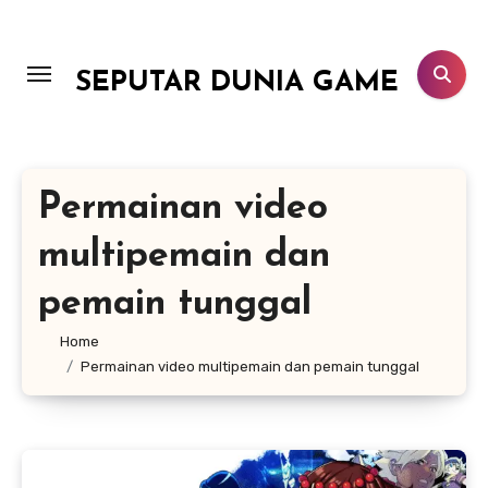
Lewati
ke
konten
SEPUTAR DUNIA GAME
Permainan video
multipemain dan
pemain tunggal
Home
Permainan video multipemain dan pemain tunggal