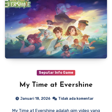
Seputar Info Game
My Time at Evershine
Januari 18, 2026
Tidak ada komentar
My Time at Evershine adalah gim video yang