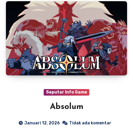
Seputar Info Game
Absolum
Januari 12, 2026
Tidak ada komentar