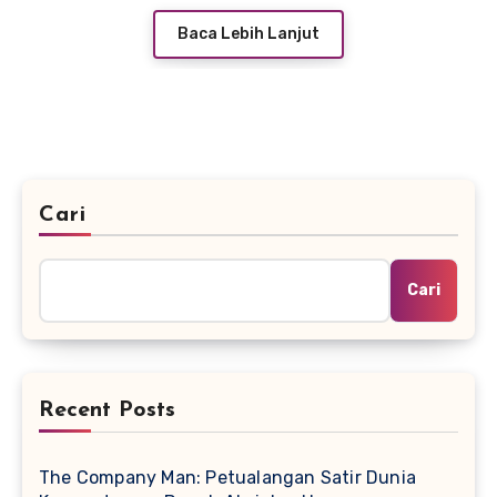
Baca Lebih Lanjut
Cari
Cari
Recent Posts
The Company Man: Petualangan Satir Dunia