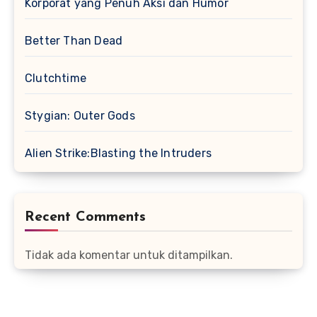
Korporat yang Penuh Aksi dan Humor
Better Than Dead
Clutchtime
Stygian: Outer Gods
Alien Strike:Blasting the Intruders
Recent Comments
Tidak ada komentar untuk ditampilkan.