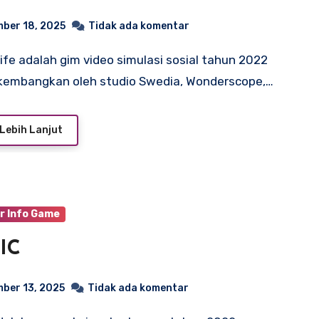
ber 18, 2025
Tidak ada komentar
kembangkan oleh studio Swedia, Wonderscope,…
Lebih Lanjut
r Info Game
IC
ber 13, 2025
Tidak ada komentar