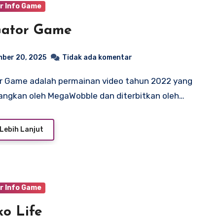
r Info Game
Gator Game
ber 20, 2025
Tidak ada komentar
ngkan oleh MegaWobble dan diterbitkan oleh…
Lebih Lanjut
r Info Game
o Life