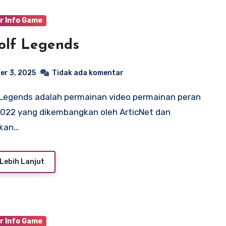
r Info Game
olf Legends
er 3, 2025
Tidak ada komentar
022 yang dikembangkan oleh ArticNet dan
tkan…
Lebih Lanjut
r Info Game