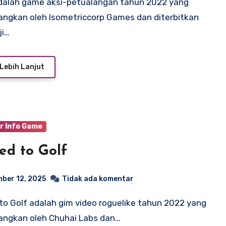
ngkan oleh Isometriccorp Games dan diterbitkan
ji…
Lebih Lanjut
r Info Game
ed to Golf
ber 12, 2025
Tidak ada komentar
angkan oleh Chuhai Labs dan…