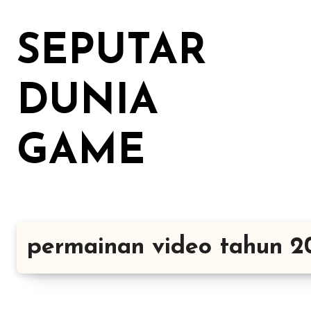
Lewati
ke
SEPUTAR
konten
DUNIA
GAME
permainan video tahun 2