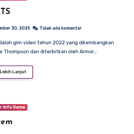
ETS
mber 30, 2025
Tidak ada komentar
le Thompson dan diterbitkan oleh Armor…
Lebih Lanjut
r Info Game
tem