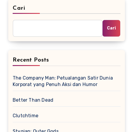
Cari
Cari
Recent Posts
The Company Man: Petualangan Satir Dunia
Korporat yang Penuh Aksi dan Humor
Better Than Dead
Clutchtime
Stygian: Outer Gods