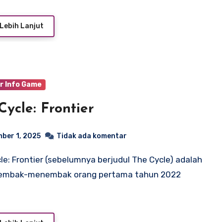
Lebih Lanjut
r Info Game
Cycle: Frontier
ber 1, 2025
Tidak ada komentar
embak-menembak orang pertama tahun 2022