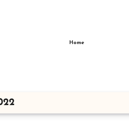
Home
022