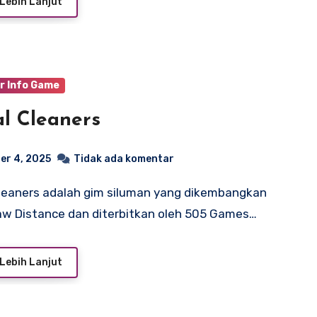
Lebih Lanjut
r Info Game
al Cleaners
er 4, 2025
Tidak ada komentar
aw Distance dan diterbitkan oleh 505 Games…
Lebih Lanjut