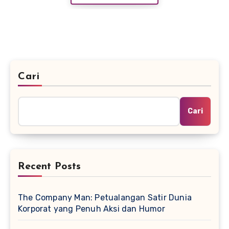
Cari
Cari
Recent Posts
The Company Man: Petualangan Satir Dunia
Korporat yang Penuh Aksi dan Humor