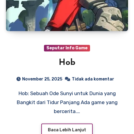
Seputar Info Game
Hob
November 25, 2025
Tidak ada komentar
Hob: Sebuah Ode Sunyi untuk Dunia yang
Bangkit dari Tidur Panjang Ada game yang
bercerita.…
Baca Lebih Lanjut