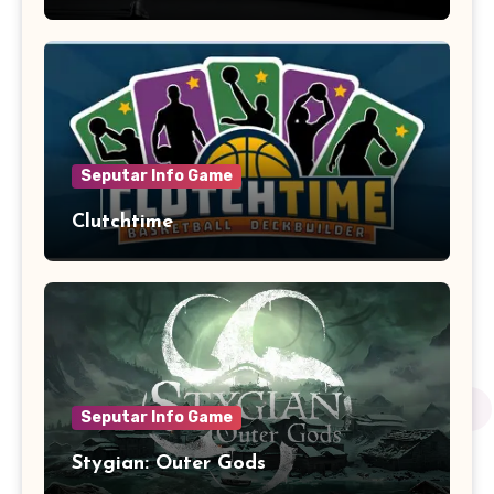
Seputar Info Game
Clutchtime
Seputar Info Game
Stygian: Outer Gods