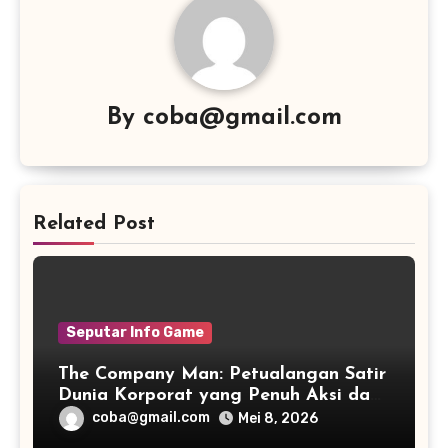
By
coba@gmail.com
Related Post
Seputar Info Game
The Company Man: Petualangan Satir
Dunia Korporat yang Penuh Aksi dan
Humor
coba@gmail.com
Mei 8, 2026