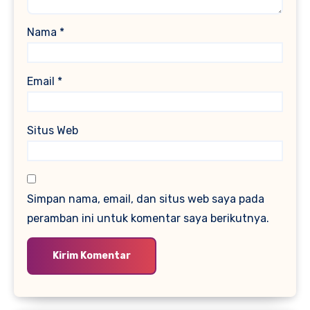
Nama
*
Email
*
Situs Web
Simpan nama, email, dan situs web saya pada
peramban ini untuk komentar saya berikutnya.