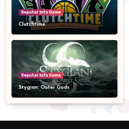
Seputar Info Game
Clutchtime
Seputar Info Game
Stygian: Outer Gods