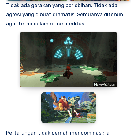
Tidak ada gerakan yang berlebihan. Tidak ada
agresi yang dibuat dramatis. Semuanya ditenun
agar tetap dalam ritme meditasi.
Pertarungan tidak pernah mendominasi; ia