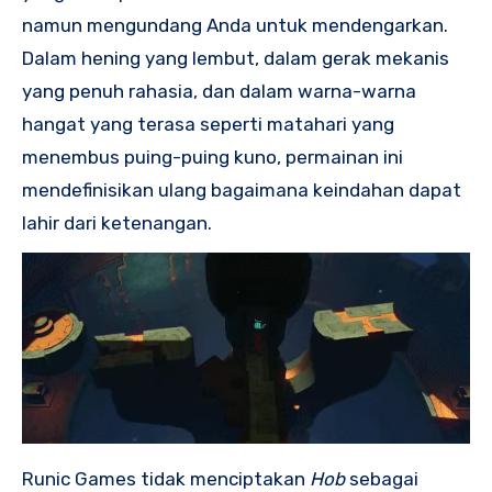
namun mengundang Anda untuk mendengarkan.
Dalam hening yang lembut, dalam gerak mekanis
yang penuh rahasia, dan dalam warna-warna
hangat yang terasa seperti matahari yang
menembus puing-puing kuno, permainan ini
mendefinisikan ulang bagaimana keindahan dapat
lahir dari ketenangan.
Runic Games tidak menciptakan
Hob
sebagai