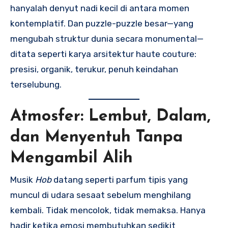
hanyalah denyut nadi kecil di antara momen
kontemplatif. Dan puzzle-puzzle besar—yang
mengubah struktur dunia secara monumental—
ditata seperti karya arsitektur haute couture:
presisi, organik, terukur, penuh keindahan
terselubung.
Atmosfer: Lembut, Dalam,
dan Menyentuh Tanpa
Mengambil Alih
Musik
Hob
datang seperti parfum tipis yang
muncul di udara sesaat sebelum menghilang
kembali. Tidak mencolok, tidak memaksa. Hanya
hadir ketika emosi membutuhkan sedikit