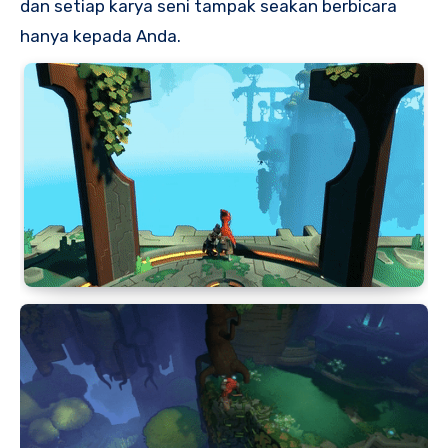
dan setiap karya seni tampak seakan berbicara
hanya kepada Anda.