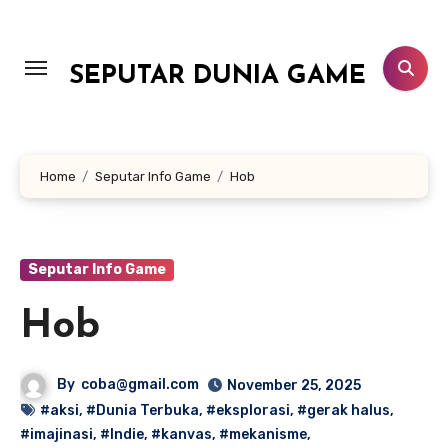
Lewati
ke
konten
SEPUTAR DUNIA GAME
Home
Seputar Info Game
Hob
Seputar Info Game
Hob
By
coba@gmail.com
November 25, 2025
#aksi
,
#Dunia Terbuka
,
#eksplorasi
,
#gerak halus
,
#imajinasi
,
#Indie
,
#kanvas
,
#mekanisme
,