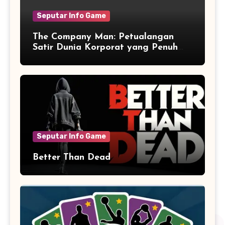
Seputar Info Game
The Company Man: Petualangan
Satir Dunia Korporat yang Penuh
Aksi dan Humor
Seputar Info Game
Better Than Dead