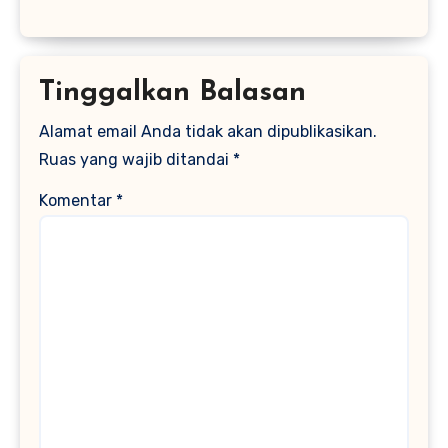
Tinggalkan Balasan
Alamat email Anda tidak akan dipublikasikan.
Ruas yang wajib ditandai
*
Komentar
*