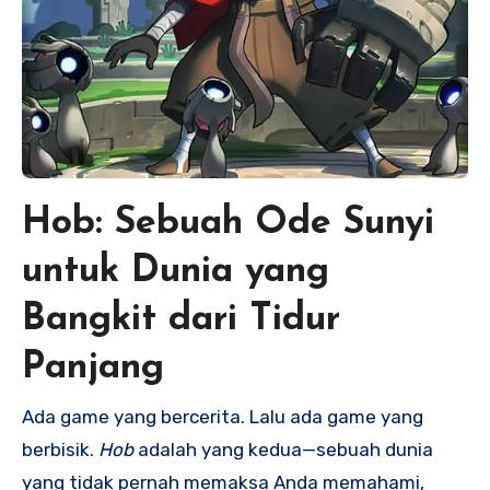
Hob: Sebuah Ode Sunyi
untuk Dunia yang
Bangkit dari Tidur
Panjang
Ada game yang bercerita. Lalu ada game yang
berbisik.
Hob
adalah yang kedua—sebuah dunia
yang tidak pernah memaksa Anda memahami,