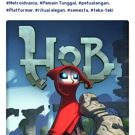
#Metroidvania
,
#Pemain Tunggal
,
#petualangan
,
#Platformer
,
#ritual elegan
,
#semesta
,
#teka-teki