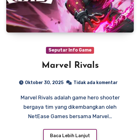
Seputar Info Game
Marvel Rivals
Oktober 30, 2025
Tidak ada komentar
Marvel Rivals adalah game hero shooter
bergaya tim yang dikembangkan oleh
NetEase Games bersama Marvel…
Baca Lebih Lanjut