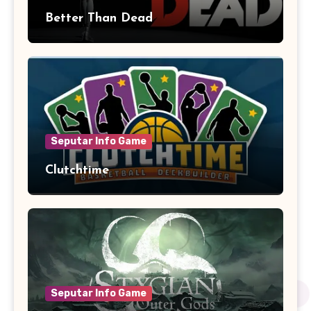
Better Than Dead
Seputar Info Game
Clutchtime
Seputar Info Game