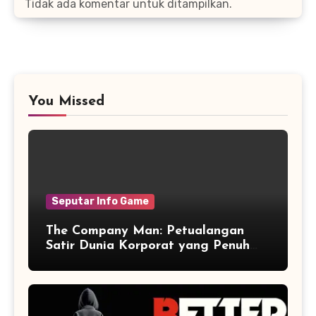
Tidak ada komentar untuk ditampilkan.
You Missed
Seputar Info Game
The Company Man: Petualangan
Satir Dunia Korporat yang Penuh
Aksi dan Humor