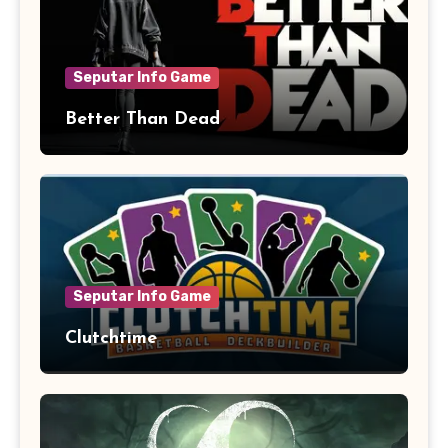
Seputar Info Game
Better Than Dead
Seputar Info Game
Clutchtime