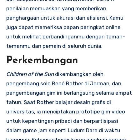
penilaian memuaskan yang memberikan
penghargaan untuk akurasi dan efisiensi. Kamu
juga dapat memeriksa papan peringkat online
untuk melihat perbandinganmu dengan teman-
temanmu dan pemain di seluruh dunia.
Perkembangan
Children of the Sun
dikembangkan oleh
pengembang solo René Rother di Jerman, dan
pengembangan gim ini berlangsung selama empat
tahun. Saat Rother belajar desain grafis di
universitas, ia menciptakan prototipe gim video
untuk kepentingan pribadi dan berpartisipasi
dalam game jam seperti Ludum Dare di waktu
luangnya. Sebagian besar karya awalnya berupa