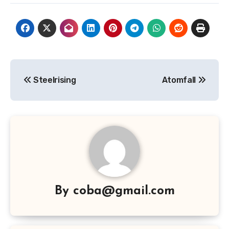
Navigasi
Steelrising
Atomfall
pos
By
coba@gmail.com