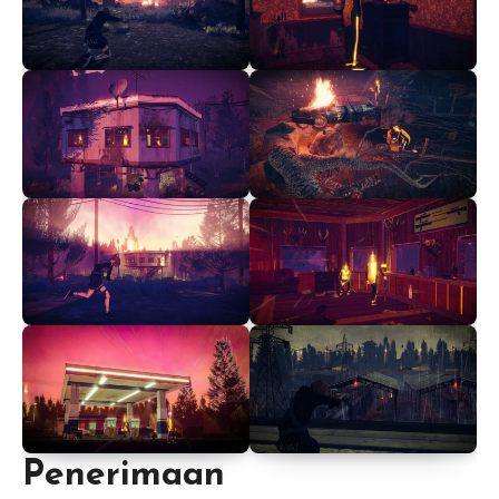
Penerimaan