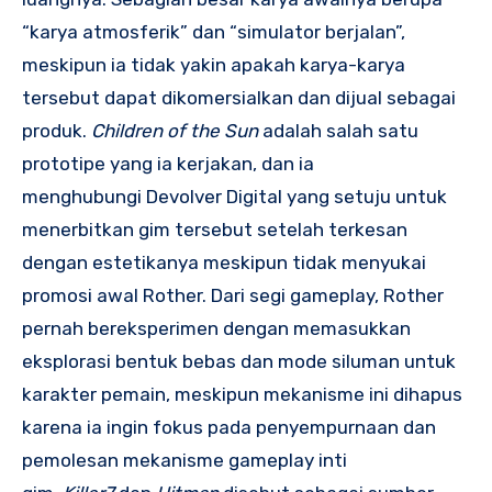
“karya atmosferik” dan “simulator berjalan”,
meskipun ia tidak yakin apakah karya-karya
tersebut dapat dikomersialkan dan dijual sebagai
produk.
Children of the Sun
adalah salah satu
prototipe yang ia kerjakan, dan ia
menghubungi Devolver Digital yang setuju untuk
menerbitkan gim tersebut setelah terkesan
dengan estetikanya meskipun tidak menyukai
promosi awal Rother. Dari segi gameplay, Rother
pernah bereksperimen dengan memasukkan
eksplorasi bentuk bebas dan mode siluman untuk
karakter pemain, meskipun mekanisme ini dihapus
karena ia ingin fokus pada penyempurnaan dan
pemolesan mekanisme gameplay inti