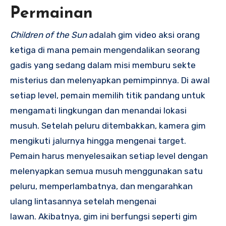
Permainan
Children of the Sun
adalah gim video aksi orang
ketiga di mana pemain mengendalikan seorang
gadis yang sedang dalam misi memburu sekte
misterius dan melenyapkan pemimpinnya. Di awal
setiap level, pemain memilih titik pandang untuk
mengamati lingkungan dan menandai lokasi
musuh. Setelah peluru ditembakkan, kamera gim
mengikuti jalurnya hingga mengenai target.
Pemain harus menyelesaikan setiap level dengan
melenyapkan semua musuh menggunakan satu
peluru, memperlambatnya, dan mengarahkan
ulang lintasannya setelah mengenai
lawan. Akibatnya, gim ini berfungsi seperti gim