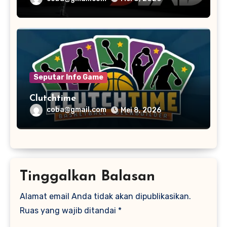
Seputar Info Game
Clutchtime
coba@gmail.com
Mei 8, 2026
Tinggalkan Balasan
Alamat email Anda tidak akan dipublikasikan.
Ruas yang wajib ditandai
*