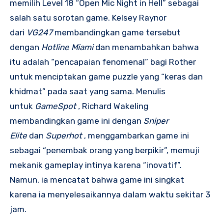
memilih Level 18 “Open Mic Night in Hell” sebagai
salah satu sorotan game. Kelsey Raynor
dari
VG247
membandingkan game tersebut
dengan
Hotline Miami
dan menambahkan bahwa
itu adalah “pencapaian fenomenal” bagi Rother
untuk menciptakan game puzzle yang “keras dan
khidmat” pada saat yang sama. Menulis
untuk
GameSpot
, Richard Wakeling
membandingkan game ini dengan
Sniper
Elite
dan
Superhot
, menggambarkan game ini
sebagai “penembak orang yang berpikir”, memuji
mekanik gameplay intinya karena “inovatif”.
Namun, ia mencatat bahwa game ini singkat
karena ia menyelesaikannya dalam waktu sekitar 3
jam.