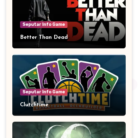
Seputar Info Game
Better Than Dead
Seputar Info Game
Clutchtime