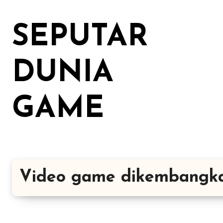
Lewati
ke
SEPUTAR
konten
DUNIA
GAME
Video game dikembangka