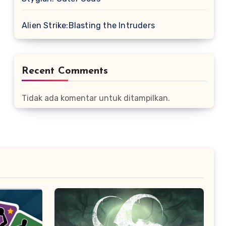
Alien Strike:Blasting the Intruders
Recent Comments
Tidak ada komentar untuk ditampilkan.