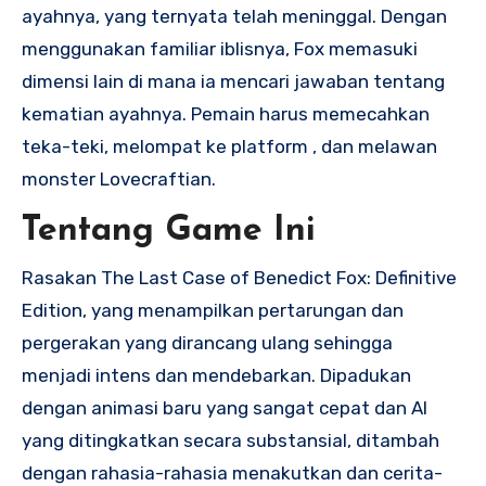
ayahnya, yang ternyata telah meninggal. Dengan
menggunakan familiar iblisnya, Fox memasuki
dimensi lain di mana ia mencari jawaban tentang
kematian ayahnya. Pemain harus memecahkan
teka-teki, melompat ke platform , dan melawan
monster Lovecraftian.
Tentang Game Ini
Rasakan The Last Case of Benedict Fox: Definitive
Edition, yang menampilkan pertarungan dan
pergerakan yang dirancang ulang sehingga
menjadi intens dan mendebarkan. Dipadukan
dengan animasi baru yang sangat cepat dan AI
yang ditingkatkan secara substansial, ditambah
dengan rahasia-rahasia menakutkan dan cerita-