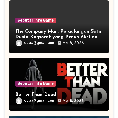
Seputar Info Game
The Company Man: Petualangan Satir
Dunia Korporat yang Penuh Aksi dan
Humor
coba@gmail.com
Mei 8, 2026
Seputar Info Game
Better Than Dead
coba@gmail.com
Mei 8, 2026