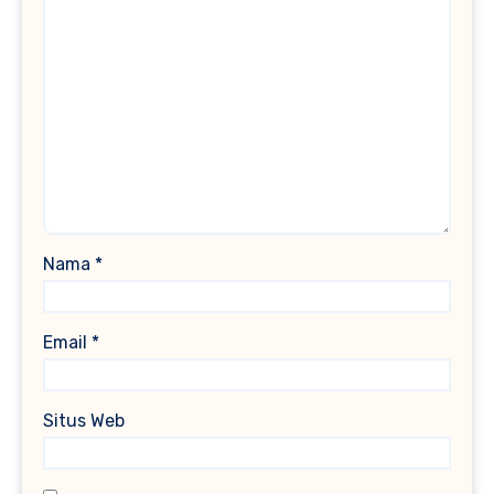
Nama
*
Email
*
Situs Web