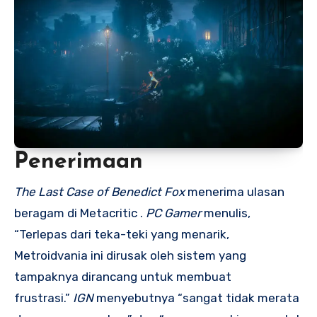
Penerimaan
The Last Case of Benedict Fox
menerima ulasan
beragam di Metacritic .
PC Gamer
menulis,
“Terlepas dari teka-teki yang menarik,
Metroidvania ini dirusak oleh sistem yang
tampaknya dirancang untuk membuat
frustrasi.”
IGN
menyebutnya “sangat tidak merata