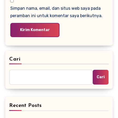
Simpan nama, email, dan situs web saya pada
peramban ini untuk komentar saya berikutnya.
Cari
Cari
Recent Posts