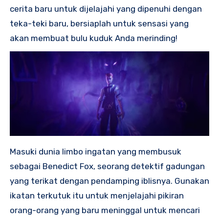
cerita baru untuk dijelajahi yang dipenuhi dengan
teka-teki baru, bersiaplah untuk sensasi yang
akan membuat bulu kuduk Anda merinding!
Masuki dunia limbo ingatan yang membusuk
sebagai Benedict Fox, seorang detektif gadungan
yang terikat dengan pendamping iblisnya. Gunakan
ikatan terkutuk itu untuk menjelajahi pikiran
orang-orang yang baru meninggal untuk mencari