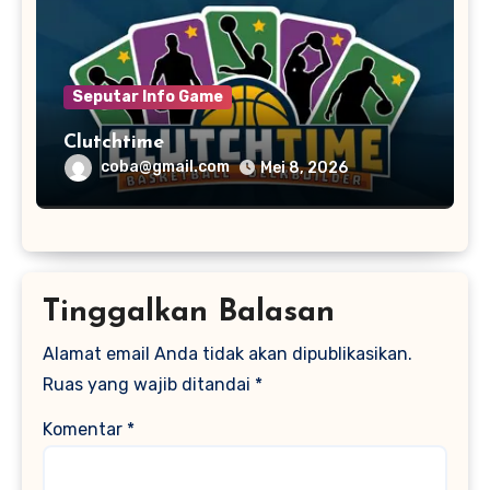
Seputar Info Game
Clutchtime
coba@gmail.com
Mei 8, 2026
Tinggalkan Balasan
Alamat email Anda tidak akan dipublikasikan.
Ruas yang wajib ditandai
*
Komentar
*