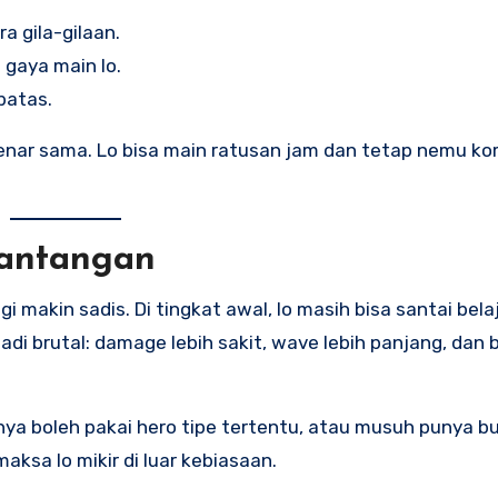
 gila-gilaan.
gaya main lo.
batas.
enar sama. Lo bisa main ratusan jam dan tetap nemu ko
Tantangan
i makin sadis. Di tingkat awal, lo masih bisa santai bela
di brutal: damage lebih sakit, wave lebih panjang, dan b
anya boleh pakai hero tipe tertentu, atau musuh punya bu
ksa lo mikir di luar kebiasaan.