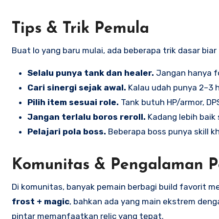
Tips & Trik Pemula
Buat lo yang baru mulai, ada beberapa trik dasar biar 
Selalu punya tank dan healer.
Jangan hanya fo
Cari sinergi sejak awal.
Kalau udah punya 2–3 h
Pilih item sesuai role.
Tank butuh HP/armor, DPS
Jangan terlalu boros reroll.
Kadang lebih baik
Pelajari pola boss.
Beberapa boss punya skill khu
Komunitas & Pengalaman 
Di komunitas, banyak pemain berbagi build favorit m
frost + magic
, bahkan ada yang main ekstrem dengan 
pintar memanfaatkan relic yang tepat.