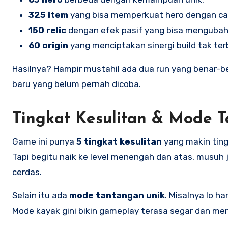
325 item
yang bisa memperkuat hero dengan cara
150 relic
dengan efek pasif yang bisa mengubah 
60 origin
yang menciptakan sinergi build tak ter
Hasilnya? Hampir mustahil ada dua run yang benar-b
baru yang belum pernah dicoba.
Tingkat Kesulitan & Mode 
Game ini punya
5 tingkat kesulitan
yang makin tingg
Tapi begitu naik ke level menengah dan atas, musuh ja
cerdas.
Selain itu ada
mode tantangan unik
. Misalnya lo h
Mode kayak gini bikin gameplay terasa segar dan mema