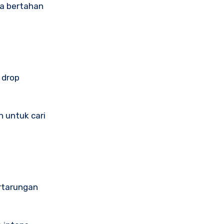
isa bertahan
 drop
h untuk cari
ertarungan