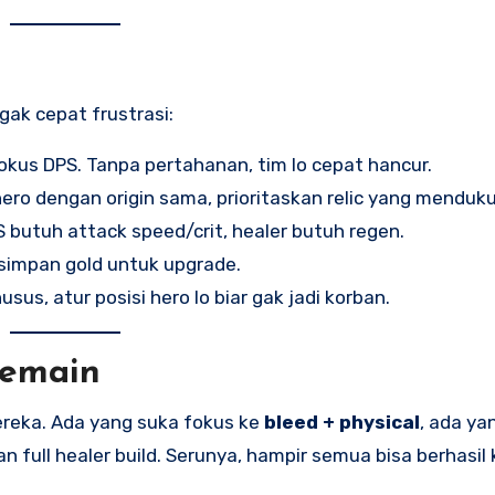
gak cepat frustrasi:
kus DPS. Tanpa pertahanan, tim lo cepat hancur.
ero dengan origin sama, prioritaskan relic yang menduk
 butuh attack speed/crit, healer butuh regen.
 simpan gold untuk upgrade.
sus, atur posisi hero lo biar gak jadi korban.
Pemain
ereka. Ada yang suka fokus ke
bleed + physical
, ada ya
full healer build. Serunya, hampir semua bisa berhasil 