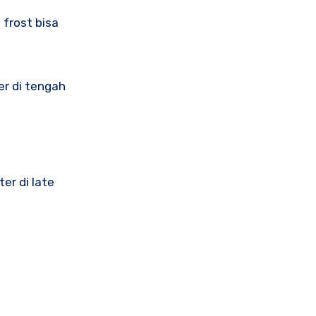
 frost bisa
er di tengah
er di late