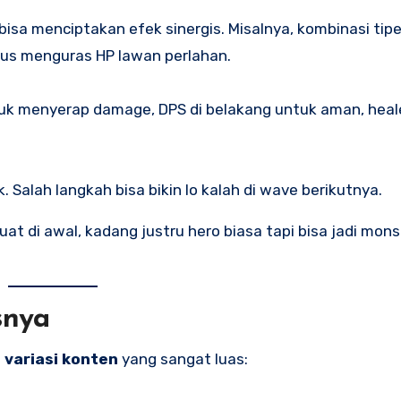
 bisa menciptakan efek sinergis. Misalnya, kombinasi tipe
kus menguras HP lawan perlahan.
tuk menyerap damage, DPS di belakang untuk aman, heal
. Salah langkah bisa bikin lo kalah di wave berikutnya.
kuat di awal, kadang justru hero biasa tapi bisa jadi monst
snya
h
variasi konten
yang sangat luas: