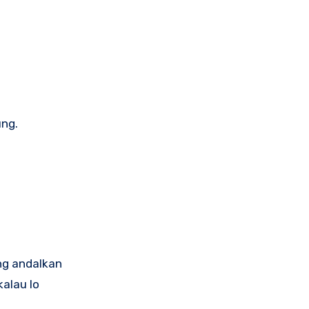
ung.
ng andalkan
kalau lo