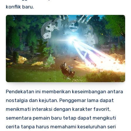
konflik baru.
Pendekatan ini memberikan keseimbangan antara
nostalgia dan kejutan. Penggemar lama dapat
menikmati interaksi dengan karakter favorit,
sementara pemain baru tetap dapat mengikuti
cerita tanpa harus memahami keseluruhan seri