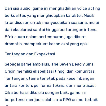
Dari sisi audio, game ini menghadirkan voice acting
berkualitas yang menghidupkan karakter. Musik
latar disusun untuk menyesuaikan suasana, mulai
dari eksplorasi santai hingga pertarungan intens.
Efek suara dalam pertempuran juga dibuat
dramatis, memperkuat kesan aksi yang epik.
Tantangan dan Ekspektasi
Sebagai game ambisius, The Seven Deadly Sins:
Origin memiliki ekspektasi tinggi dari komunitas.
Tantangan utama terletak pada keseimbangan
antara konten, performa teknis, dan monetisasi.
Jika berhasil dikelola dengan baik, game ini
berpotensi menjadi salah satu RPG anime terbaik