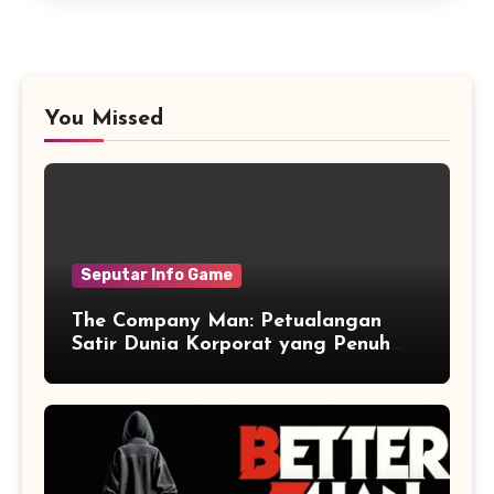
You Missed
Seputar Info Game
The Company Man: Petualangan
Satir Dunia Korporat yang Penuh
Aksi dan Humor