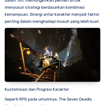
dalam tim, memungkinkan pemain untuk
menyusun strategi berdasarkan kombinasi
kemampuan. Sinergi antar karakter menjadi faktor
penting dalam menghadapi musuh yang lebih kuat.
Kustomisasi dan Progresi Karakter
Seperti RPG pada umumnya, The Seven Deadly