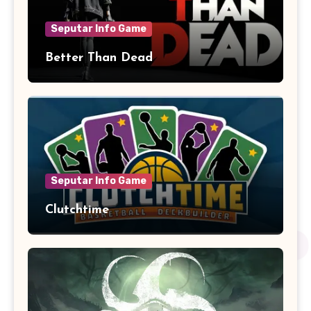
Seputar Info Game
Better Than Dead
Seputar Info Game
Clutchtime