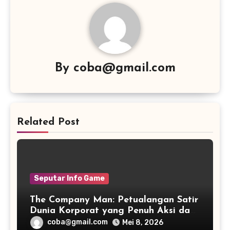
By
coba@gmail.com
Related Post
Seputar Info Game
The Company Man: Petualangan Satir
Dunia Korporat yang Penuh Aksi dan
Humor
coba@gmail.com
Mei 8, 2026