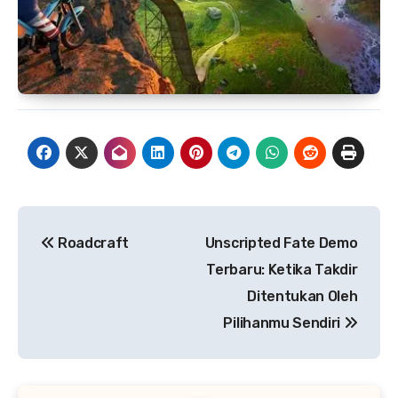
Navigasi
Roadcraft
Unscripted Fate Demo
pos
Terbaru: Ketika Takdir
Ditentukan Oleh
Pilihanmu Sendiri