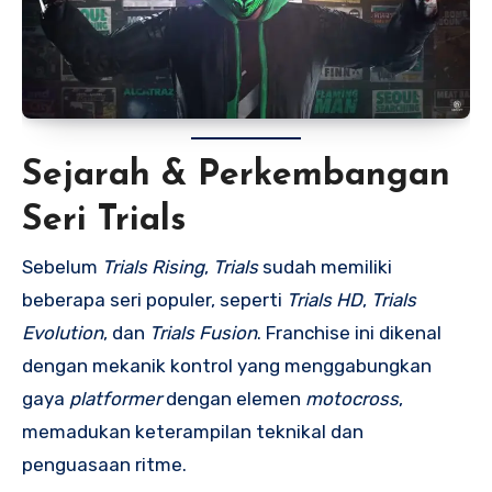
Sejarah & Perkembangan
Seri Trials
Sebelum
Trials Rising
,
Trials
sudah memiliki
beberapa seri populer, seperti
Trials HD
,
Trials
Evolution
, dan
Trials Fusion
. Franchise ini dikenal
dengan mekanik kontrol yang menggabungkan
gaya
platformer
dengan elemen
motocross
,
memadukan keterampilan teknikal dan
penguasaan ritme.