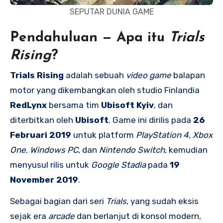
SEPUTAR DUNIA GAME
Pendahuluan — Apa itu
Trials
Rising
?
Trials Rising
adalah sebuah
video game
balapan
motor yang dikembangkan oleh studio Finlandia
RedLynx
bersama tim
Ubisoft Kyiv
, dan
diterbitkan oleh
Ubisoft
. Game ini dirilis pada
26
Februari 2019
untuk platform
PlayStation 4
,
Xbox
One
,
Windows PC
, dan
Nintendo Switch
, kemudian
menyusul rilis untuk
Google Stadia
pada
19
November 2019
.
Sebagai bagian dari seri
Trials
, yang sudah eksis
sejak era
arcade
dan berlanjut di konsol modern,