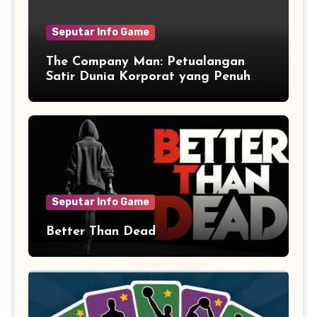
Seputar Info Game
The Company Man: Petualangan
Satir Dunia Korporat yang Penuh
Aksi dan Humor
Seputar Info Game
Better Than Dead