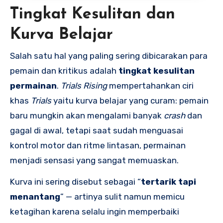
Tingkat Kesulitan dan
Kurva Belajar
Salah satu hal yang paling sering dibicarakan para
pemain dan kritikus adalah
tingkat kesulitan
permainan
.
Trials Rising
mempertahankan ciri
khas
Trials
yaitu kurva belajar yang curam: pemain
baru mungkin akan mengalami banyak
crash
dan
gagal di awal, tetapi saat sudah menguasai
kontrol motor dan ritme lintasan, permainan
menjadi sensasi yang sangat memuaskan.
Kurva ini sering disebut sebagai “
tertarik tapi
menantang
” — artinya sulit namun memicu
ketagihan karena selalu ingin memperbaiki