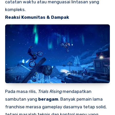
catatan waktu atau menguasai lintasan yang
kompleks.
Reaksi Komunitas & Dampak
Pada masa rilis,
Trials Rising
mendapatkan
sambutan yang
beragam
. Banyak pemain lama
franchise merasa gameplay dasarnya tetap solid,
tetapi masalah teknis dan kontrol menu yang