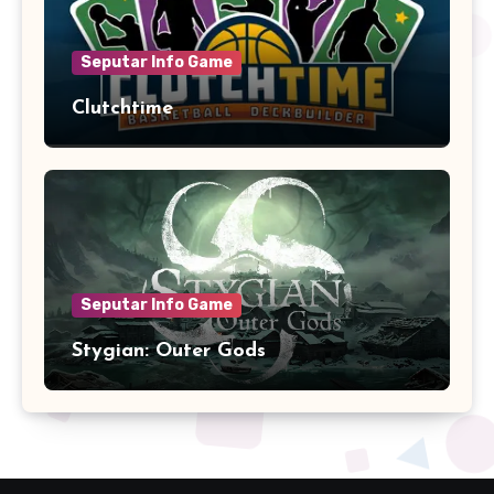
Seputar Info Game
Clutchtime
Seputar Info Game
Stygian: Outer Gods