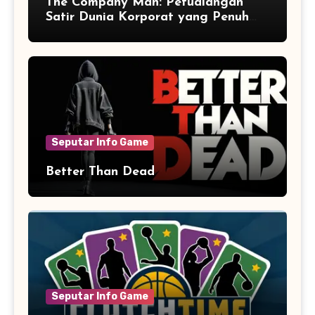
The Company Man: Petualangan
Satir Dunia Korporat yang Penuh
Aksi dan Humor
Seputar Info Game
Better Than Dead
Seputar Info Game