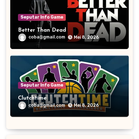
Seputar Info Game
Better Than Dead
coba@gmail.com
Mei 8, 2026
Seputar Info Game
Clutchtime
coba@gmail.com
Mei 8, 2026