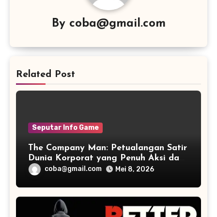
By
coba@gmail.com
Related Post
Seputar Info Game
The Company Man: Petualangan Satir
Dunia Korporat yang Penuh Aksi dan
Humor
coba@gmail.com
Mei 8, 2026