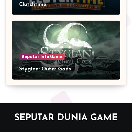
Clutchtime
Seputar Info Game
Stygian: Outer Gods
SEPUTAR DUNIA GAME