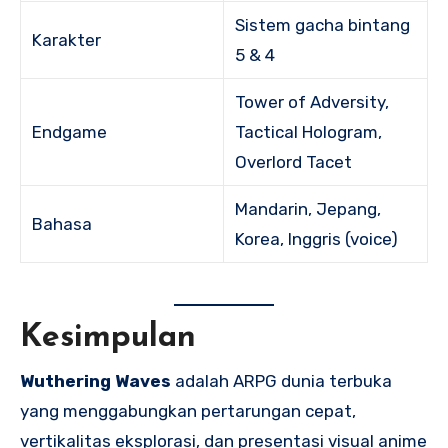
Sistem gacha bintang
Karakter
5 & 4
Tower of Adversity,
Endgame
Tactical Hologram,
Overlord Tacet
Mandarin, Jepang,
Bahasa
Korea, Inggris (voice)
Kesimpulan
Wuthering Waves
adalah ARPG dunia terbuka
yang menggabungkan pertarungan cepat,
vertikalitas eksplorasi, dan presentasi visual anime