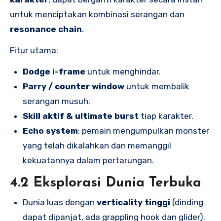
untuk menciptakan kombinasi serangan dan
resonance chain
.
Fitur utama:
Dodge i-frame
untuk menghindar.
Parry / counter window
untuk membalik
serangan musuh.
Skill aktif & ultimate burst
tiap karakter.
Echo system
: pemain mengumpulkan monster
yang telah dikalahkan dan memanggil
kekuatannya dalam pertarungan.
4.2 Eksplorasi Dunia Terbuka
Dunia luas dengan
verticality tinggi
(dinding
dapat dipanjat, ada grappling hook dan glider).