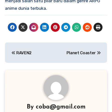
menjadi salah satu pilar baru dalam genre ARPG
anime dunia terbuka.
Navigasi
RAVEN2
Planet Coaster
pos
By
coba@gmail.com