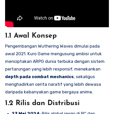
1.1 Awal Konsep
Pengembangan Wuthering Waves dimulai pada
awal 2021. Kuro Game mengusung ambisi untuk
menciptakan ARPG dunia terbuka dengan sistem
pertarungan yang lebih responsif, menekankan
depth pada combat mechanics
, sekaligus
menghadirkan cerita naratif yang lebih dewasa
daripada kebanyakan game bergaya anime.
1.2 Rilis dan Distribusi
23 Mei 2024
: Rilis global resmi di PC dan