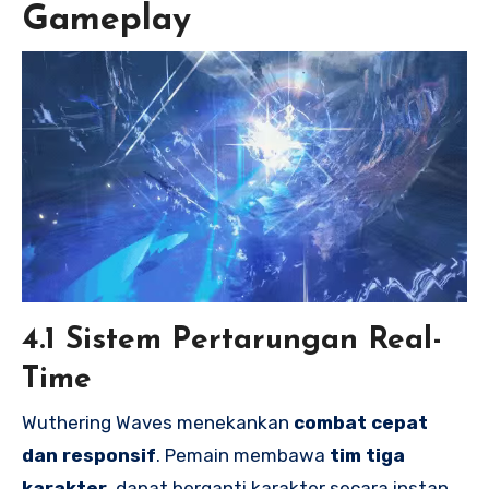
Gameplay
4.1 Sistem Pertarungan Real-
Time
Wuthering Waves menekankan
combat cepat
dan responsif
. Pemain membawa
tim tiga
karakter
, dapat berganti karakter secara instan