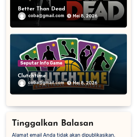
Better Than Dead
coba@gmail.com
Mei 8, 2026
Seputar Info Game
Clutchtime
coba@gmail.com
Mei 8, 2026
Tinggalkan Balasan
Alamat email Anda tidak akan dipublikasikan.