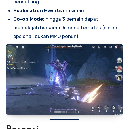
pendukung.
Exploration Events
musiman.
Co-op Mode
: hingga 3 pemain dapat
menjelajah bersama di mode terbatas (co-op
opsional, bukan MMO penuh).