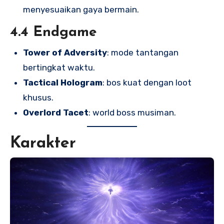
menyesuaikan gaya bermain.
4.4 Endgame
Tower of Adversity
: mode tantangan
bertingkat waktu.
Tactical Hologram
: bos kuat dengan loot
khusus.
Overlord Tacet
: world boss musiman.
Karakter