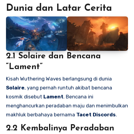
Dunia dan Latar Cerita
2.1 Solaire dan Bencana
“Lament”
Kisah Wuthering Waves berlangsung di dunia
Solaire
, yang pernah runtuh akibat bencana
kosmik disebut
Lament
. Bencana ini
menghancurkan peradaban maju dan menimbulkan
makhluk berbahaya bernama
Tacet Discords
.
2.2 Kembalinya Peradaban