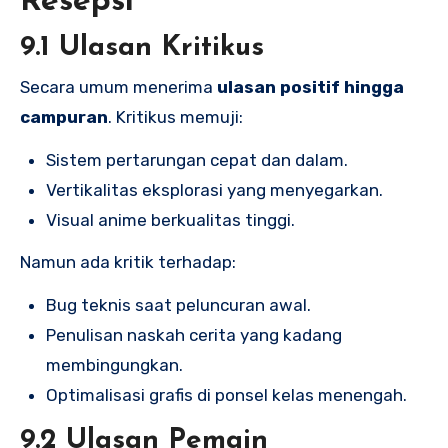
Resepsi
9.1 Ulasan Kritikus
Secara umum menerima
ulasan positif hingga
campuran
. Kritikus memuji:
Sistem pertarungan cepat dan dalam.
Vertikalitas eksplorasi yang menyegarkan.
Visual anime berkualitas tinggi.
Namun ada kritik terhadap:
Bug teknis saat peluncuran awal.
Penulisan naskah cerita yang kadang
membingungkan.
Optimalisasi grafis di ponsel kelas menengah.
9.2 Ulasan Pemain