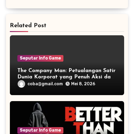
Related Post
Seputar Info Game
The Company Man: Petualangan Satir
Dunia Korporat yang Penuh Aksi dan
Humor
coba@gmail.com
Mei 8, 2026
Seputar Info Game