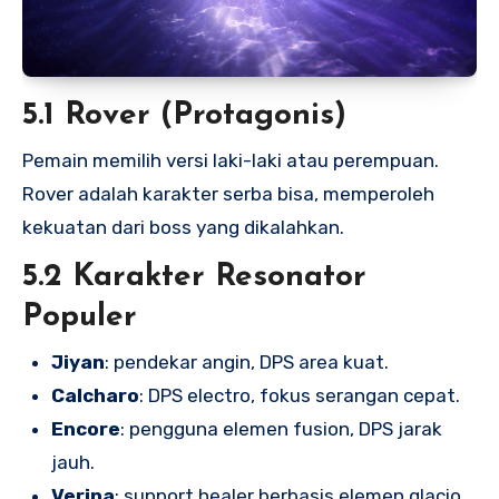
5.1 Rover (Protagonis)
Pemain memilih versi laki-laki atau perempuan.
Rover adalah karakter serba bisa, memperoleh
kekuatan dari boss yang dikalahkan.
5.2 Karakter Resonator
Populer
Jiyan
: pendekar angin, DPS area kuat.
Calcharo
: DPS electro, fokus serangan cepat.
Encore
: pengguna elemen fusion, DPS jarak
jauh.
Verina
: support healer berbasis elemen glacio.